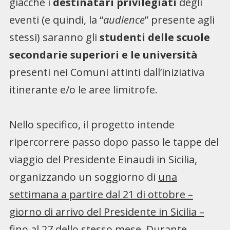
giacché i
destinatari privilegiati
degli
eventi (e quindi, la “
audience
” presente agli
stessi) saranno gli
studenti delle scuole
secondarie superiori e le università
presenti nei Comuni attinti dall’iniziativa
itinerante e/o le aree limitrofe.
Nello specifico, il progetto intende
ripercorrere passo dopo passo le tappe del
viaggio del Presidente Einaudi in Sicilia,
organizzando un soggiorno di
una
settimana a partire dal 21 di ottobre –
giorno di arrivo del Presidente in Sicilia –
fino al 27 dello stesso mese.
Durante