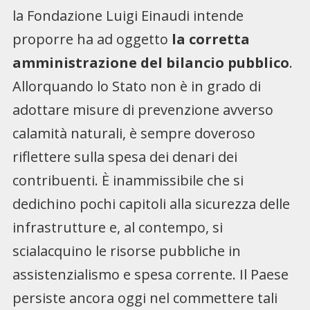
la Fondazione Luigi Einaudi intende
proporre ha ad oggetto
la corretta
amministrazione del bilancio pubblico
.
Allorquando lo Stato non è in grado di
adottare misure di prevenzione avverso
calamità naturali, è sempre doveroso
riflettere sulla spesa dei denari dei
contribuenti. È inammissibile che si
dedichino pochi capitoli alla sicurezza delle
infrastrutture e, al contempo, si
scialacquino le risorse pubbliche in
assistenzialismo e spesa corrente. Il Paese
persiste ancora oggi nel commettere tali