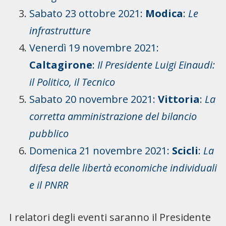
Sabato 23 ottobre 2021:
Modica
:
Le
infrastrutture
Venerdì 19 novembre 2021:
Caltagirone
:
Il Presidente Luigi Einaudi:
il Politico, il Tecnico
Sabato 20 novembre 2021:
Vittoria
:
La
corretta amministrazione del bilancio
pubblico
Domenica 21 novembre 2021:
Scicli
:
La
difesa delle libertà economiche individuali
e il
PNRR
I relatori degli eventi saranno il Presidente