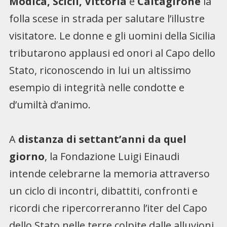
Modica, Scicli, Vittoria
e
Caltagirone
la
folla scese in strada per salutare l’illustre
visitatore. Le donne e gli uomini della Sicilia
tributarono applausi ed onori al Capo dello
Stato, riconoscendo in lui un altissimo
esempio di integrità nelle condotte e
d’umiltà d’animo.
A
distanza di settant’anni da quel
giorno
, la Fondazione Luigi Einaudi
intende celebrarne la memoria attraverso
un ciclo di incontri, dibattiti, confronti e
ricordi che ripercorreranno l’iter del Capo
dello Stato nelle terre colpite dalle alluvioni.