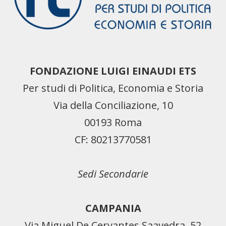
FONDAZIONE LUIGI EINAUDI ETS
Per studi di Politica, Economia e Storia
Via della Conciliazione, 10
00193 Roma
CF: 80213770581
Sedi Secondarie
CAMPANIA
Via Miguel De Cervantes Saavedra, 52