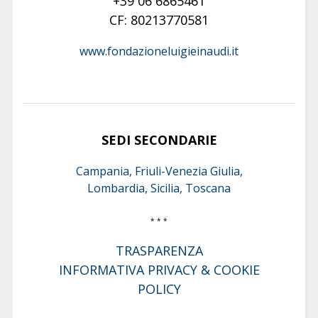
+39 06 6865461
CF: 80213770581
www.fondazioneluigieinaudi.it
SEDI SECONDARIE
Campania, Friuli-Venezia Giulia,
Lombardia, Sicilia, Toscana
* * *
TRASPARENZA
INFORMATIVA PRIVACY & COOKIE
POLICY