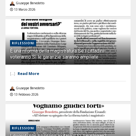
Giuseppe Benedetto
13 Marzo 2026
RIFLESSIONI
È una riforma della magistratura Se i cittadini
voteranno Sì le garanzie saranno ampliate
Read More
[...]
Giuseppe Benedetto
13 Febbraio 2026
RIFLESSIONI
I decreti non possono aiutare il Sì. Lo slogan?