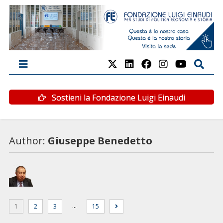
Sostieni la Fondazione Luigi Einaudi
Author:
Giuseppe Benedetto
…
1
2
3
15