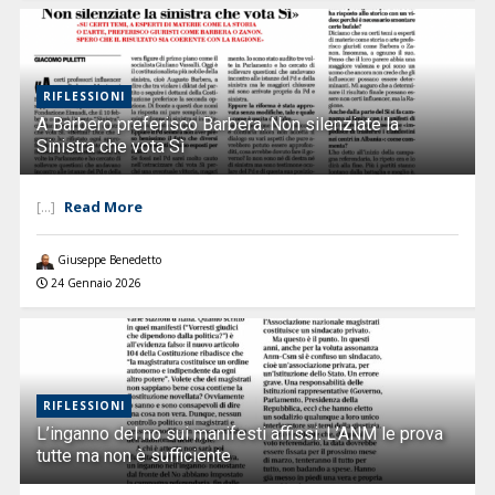
RIFLESSIONI
A Barbero preferisco Barbera. Non silenziate la
Sinistra che vota Sì
Read More
[...]
Giuseppe Benedetto
24 Gennaio 2026
RIFLESSIONI
L’inganno del no sui manifesti affissi. L’ANM le prova
tutte ma non è sufficiente