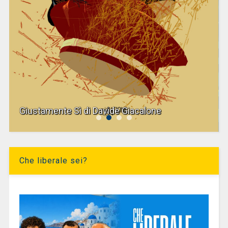
Giustamente Sì di Davide Giacalone
Che liberale sei?