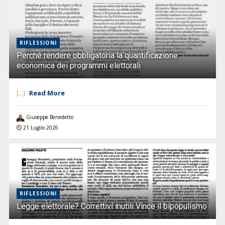
RIFLESSIONI
Perché rendere obbligatoria la quantificazione
economica dei programmi elettorali
Read More
[...]
Giuseppe Benedetto
21 Luglio 2026
RIFLESSIONI
Legge elettorale? Correttivi inutili Vince il bipopulismo