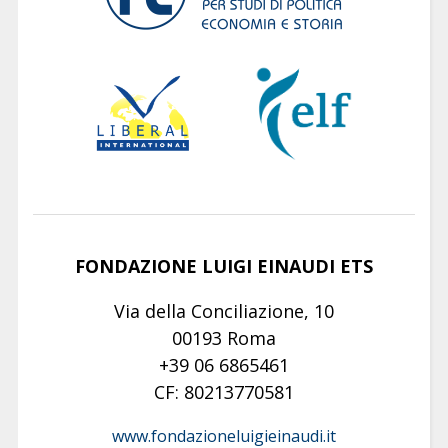
FONDAZIONE LUIGI EINAUDI ETS
Via della Conciliazione, 10
00193 Roma
+39 06 6865461
CF: 80213770581
www.fondazioneluigieinaudi.it