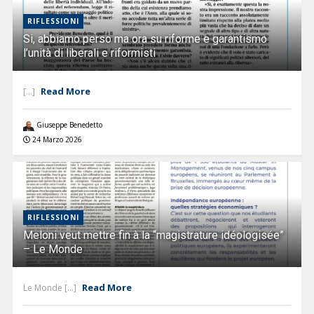
RIFLESSIONI
Si, abbiamo perso ma ora su riforme e garantismo
l’unità di liberali e riformisti
Read More
[...]
Giuseppe Benedetto
24 Marzo 2026
RIFLESSIONI
Meloni veut mettre fin à la “magistrature idéologisée”
– Le Monde
Read More
Le Monde [...]