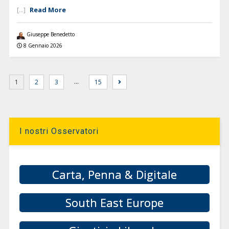
Read More
[...]
Giuseppe Benedetto
8 Gennaio 2026
…
1
2
3
15
I nostri Osservatori
Carta, Penna & Digitale
South East Europe