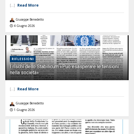
Read More
[...]
Giuseppe Benedetto
4 Giugno 2026
RIFLESSIONI
I rischi dello Stabilicum «Può esasperare le tensioni
nella società»
Read More
[...]
Giuseppe Benedetto
1 Giugno 2026