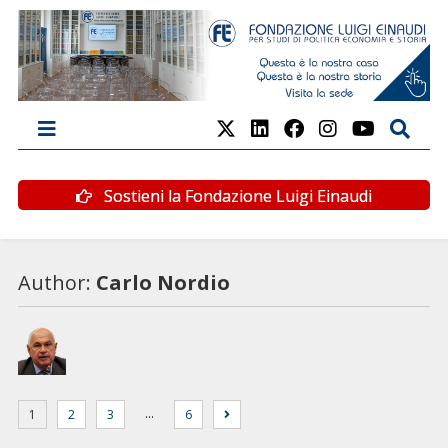
Sostieni la Fondazione Luigi Einaudi
Author:
Carlo Nordio
…
1
2
3
6