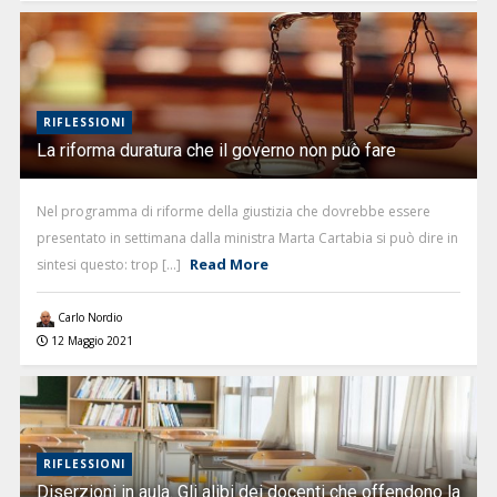
RIFLESSIONI
La riforma duratura che il governo non può fare
Nel programma di riforme della giustizia che dovrebbe essere
presentato in settimana dalla ministra Marta Cartabia si può dire in
Read More
sintesi questo: trop [...]
Carlo Nordio
12 Maggio 2021
RIFLESSIONI
Diserzioni in aula. Gli alibi dei docenti che offendono la