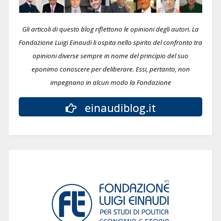
Gli articoli di questo blog riflettono le opinioni degli autori. La
Fondazione Luigi Einaudi li ospita nello spirito del confronto tra
opinioni diverse sempre in nome del principio del suo
eponimo conoscere per deliberare.
Essi, pertanto, non
impegnano in alcun modo la Fondazione
einaudiblog.it