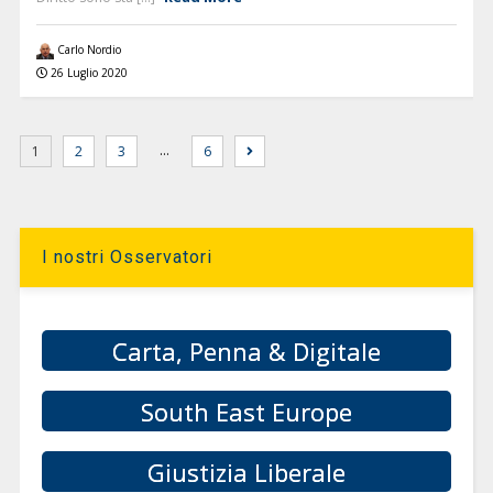
Carlo Nordio
26 Luglio 2020
…
1
2
3
6
I nostri Osservatori
Carta, Penna & Digitale
South East Europe
Giustizia Liberale