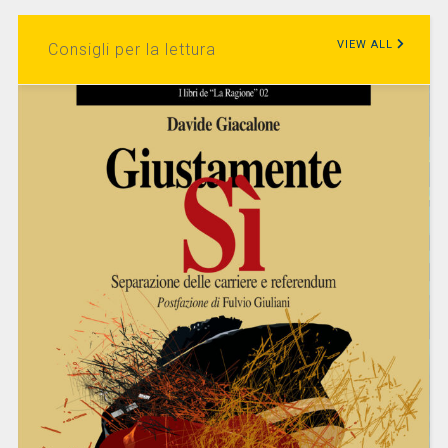
VIEW ALL
Consigli per la lettura