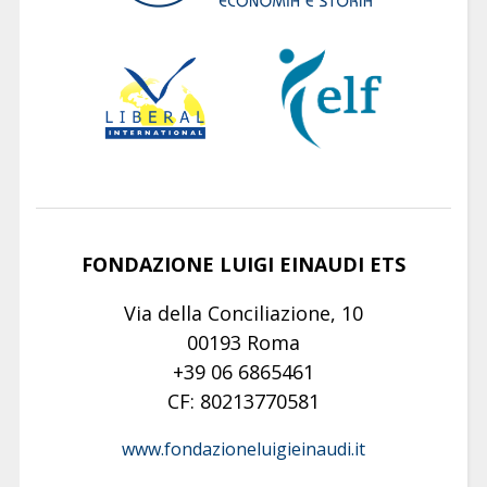
FONDAZIONE LUIGI EINAUDI ETS
Via della Conciliazione, 10
00193 Roma
+39 06 6865461
CF: 80213770581
www.fondazioneluigieinaudi.it