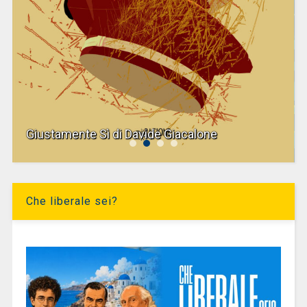
Giustamente Sì di Davide Giacalone
Che liberale sei?