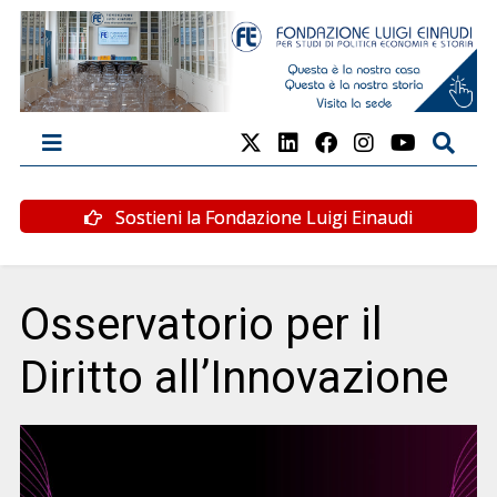
Sostieni la Fondazione Luigi Einaudi
Osservatorio per il
Diritto all’Innovazione