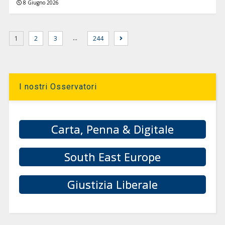
8 Giugno 2026
…
1
2
3
244
I nostri Osservatori
Carta, Penna & Digitale
South East Europe
Giustizia Liberale