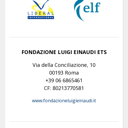
FONDAZIONE LUIGI EINAUDI ETS
Via della Conciliazione, 10
00193 Roma
+39 06 6865461
CF: 80213770581
www.fondazioneluigieinaudi.it