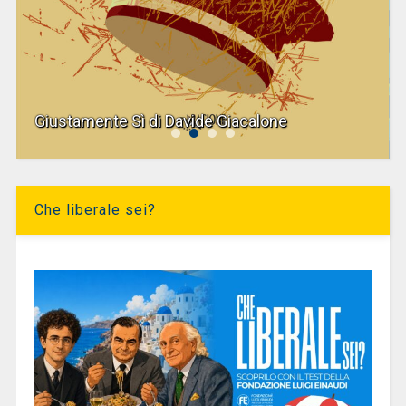
Giustamente Sì di Davide Giacalone
Che liberale sei?