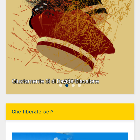
Giustamente Sì di Davide Giacalone
Che liberale sei?