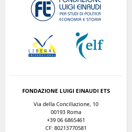
FONDAZIONE LUIGI EINAUDI ETS
Via della Conciliazione, 10
00193 Roma
+39 06 6865461
CF: 80213770581