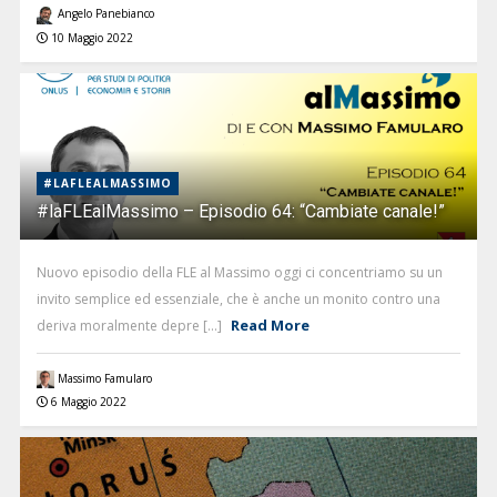
Angelo Panebianco
10 Maggio 2022
#LAFLEALMASSIMO
#laFLEalMassimo – Episodio 64: “Cambiate canale!”
Nuovo episodio della FLE al Massimo oggi ci concentriamo su un
invito semplice ed essenziale, che è anche un monito contro una
Read More
deriva moralmente depre [...]
Massimo Famularo
6 Maggio 2022