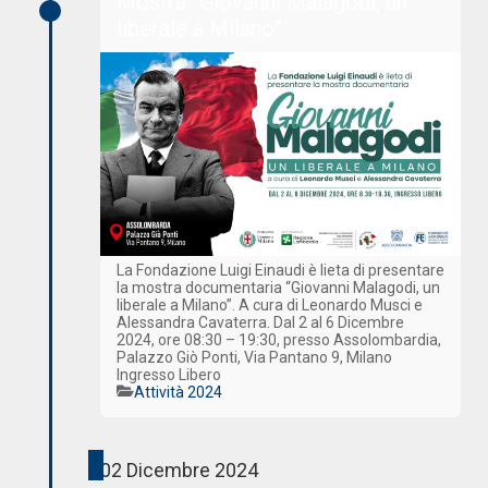
Mostra “Giovanni Malagodi, un
liberale a Milano”
La Fondazione Luigi Einaudi è lieta di presentare
la mostra documentaria “Giovanni Malagodi, un
liberale a Milano”. A cura di Leonardo Musci e
Alessandra Cavaterra. Dal 2 al 6 Dicembre
2024, ore 08:30 – 19:30, presso Assolombardia,
Palazzo Giò Ponti, Via Pantano 9, Milano
Ingresso Libero
Categorie
Attività 2024
02 Dicembre 2024