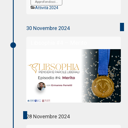
Approfondisci...
Categorie
Attività 2024
30 Novembre 2024
Libsophia #4 – Merito
28 Novembre 2024