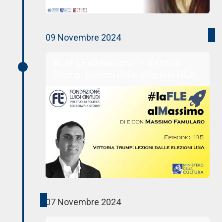
09 Novembre 2024
#LaFLEalMassimo – Vittoria
Trump: lezioni dalle elezioni USA
07 Novembre 2024