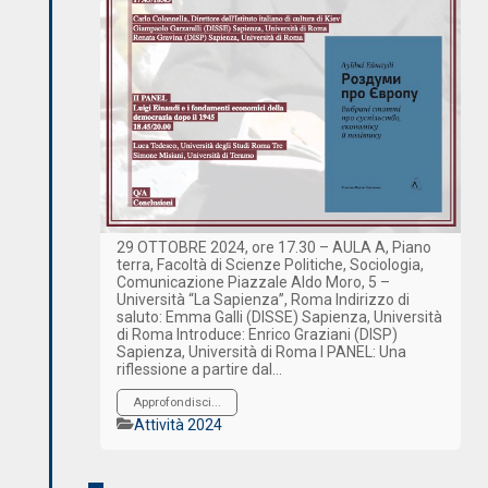
29 OTTOBRE 2024, ore 17.30 – AULA A, Piano
terra, Facoltà di Scienze Politiche, Sociologia,
Comunicazione Piazzale Aldo Moro, 5 –
Università “La Sapienza”, Roma Indirizzo di
saluto: Emma Galli (DISSE) Sapienza, Università
di Roma Introduce: Enrico Graziani (DISP)
Sapienza, Università di Roma I PANEL: Una
riflessione a partire dal…
Approfondisci...
Categorie
Attività 2024