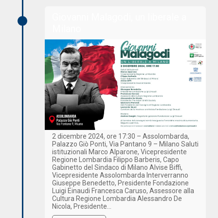
Giovanni Malagodi, un liberale a
Milano
2 dicembre 2024, ore 17:30 – Assolombarda,
Palazzo Giò Ponti, Via Pantano 9 – Milano Saluti
istituzionali Marco Alparone, Vicepresidente
Regione Lombardia Filippo Barberis, Capo
Gabinetto del Sindaco di Milano Alvise Biffi,
Vicepresidente Assolombarda Interverranno
Giuseppe Benedetto, Presidente Fondazione
Luigi Einaudi Francesca Caruso, Assessore alla
Cultura Regione Lombardia Alessandro De
Nicola, Presidente…