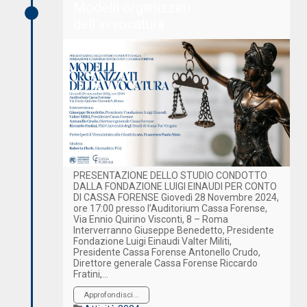
Modelli organizzati
dell’avvocatura
PRESENTAZIONE DELLO STUDIO CONDOTTO
DALLA FONDAZIONE LUIGI EINAUDI PER CONTO
DI CASSA FORENSE Giovedì 28 Novembre 2024,
ore 17:00 presso l’Auditorium Cassa Forense,
Via Ennio Quirino Visconti, 8 – Roma
Interverranno Giuseppe Benedetto, Presidente
Fondazione Luigi Einaudi Valter Militi,
Presidente Cassa Forense Antonello Crudo,
Direttore generale Cassa Forense Riccardo
Fratini,…
Approfondisci...