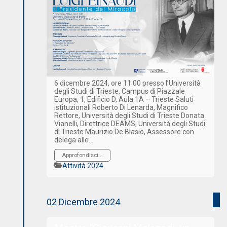
6 dicembre 2024, ore 11:00 presso l’Università
degli Studi di Trieste, Campus di Piazzale
Europa, 1, Edificio D, Aula 1A – Trieste Saluti
istituzionali Roberto Di Lenarda, Magnifico
Rettore, Università degli Studi di Trieste Donata
Vianelli, Direttrice DEAMS, Università degli Studi
di Trieste Maurizio De Blasio, Assessore con
delega alle…
Approfondisci...
Categorie
Attività 2024
02 Dicembre 2024