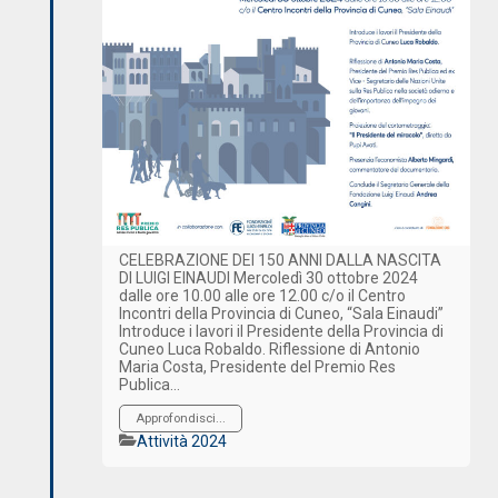
CELEBRAZIONE DEI 150 ANNI DALLA NASCITA
DI LUIGI EINAUDI Mercoledì 30 ottobre 2024
dalle ore 10.00 alle ore 12.00 c/o il Centro
Incontri della Provincia di Cuneo, “Sala Einaudi”
Introduce i lavori il Presidente della Provincia di
Cuneo Luca Robaldo. Riflessione di Antonio
Maria Costa, Presidente del Premio Res
Publica…
Approfondisci...
Categorie
Attività 2024