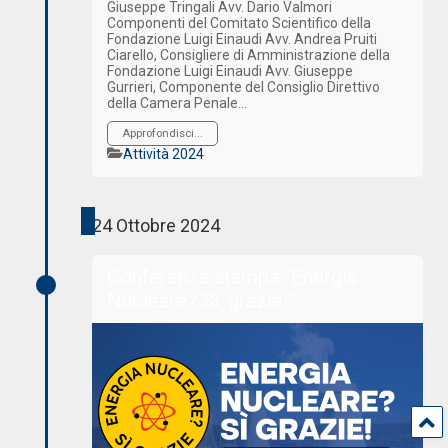
Giuseppe Tringali Avv. Dario Valmori
Componenti del Comitato Scientifico della
Fondazione Luigi Einaudi Avv. Andrea Pruiti
Ciarello, Consigliere di Amministrazione della
Fondazione Luigi Einaudi Avv. Giuseppe
Gurrieri, Componente del Consiglio Direttivo
della Camera Penale…
Approfondisci...
Categorie
Attività 2024
24 Ottobre 2024
Conferenza stampa “Energia
Nucleare? Si, grazie!”