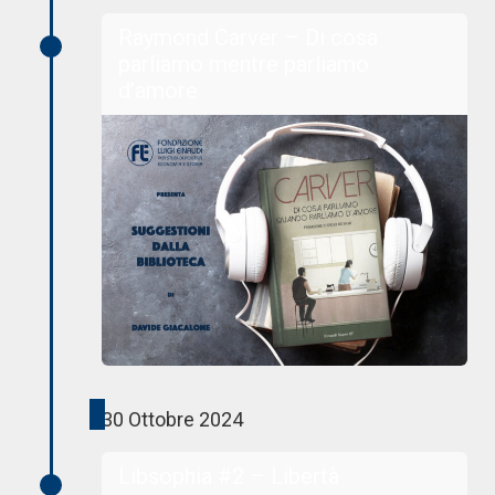
Raymond Carver – Di cosa
parliamo mentre parliamo
d’amore
30 Ottobre 2024
Libsophia #2 – Libertà