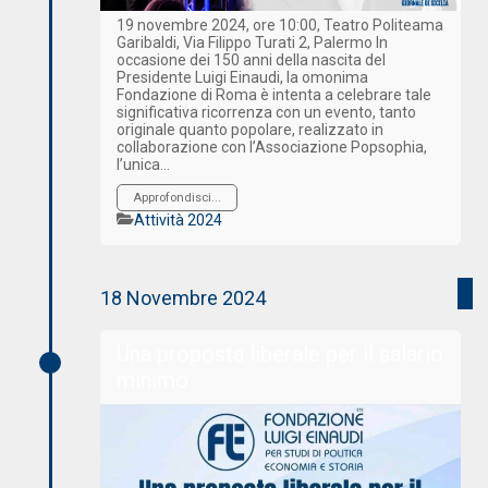
19 novembre 2024, ore 10:00, Teatro Politeama
Garibaldi, Via Filippo Turati 2, Palermo In
occasione dei 150 anni della nascita del
Presidente Luigi Einaudi, la omonima
Fondazione di Roma è intenta a celebrare tale
significativa ricorrenza con un evento, tanto
originale quanto popolare, realizzato in
collaborazione con l’Associazione Popsophia,
l’unica…
Approfondisci...
Categorie
Attività 2024
18 Novembre 2024
Una proposta liberale per il salario
minimo