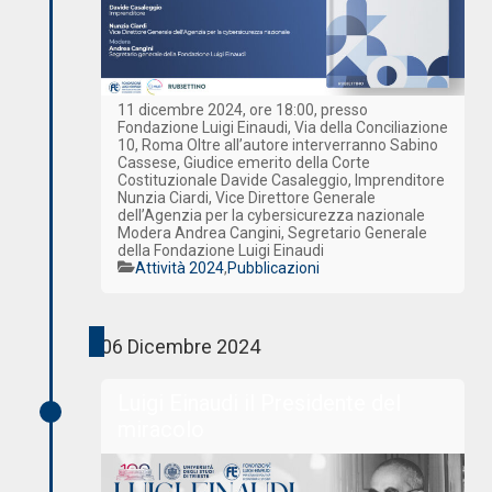
11 dicembre 2024, ore 18:00, presso
Fondazione Luigi Einaudi, Via della Conciliazione
10, Roma Oltre all’autore interverranno Sabino
Cassese, Giudice emerito della Corte
Costituzionale Davide Casaleggio, Imprenditore
Nunzia Ciardi, Vice Direttore Generale
dell’Agenzia per la cybersicurezza nazionale
Modera Andrea Cangini, Segretario Generale
della Fondazione Luigi Einaudi
Categorie
Attività 2024
,
Pubblicazioni
06 Dicembre 2024
Luigi Einaudi il Presidente del
miracolo