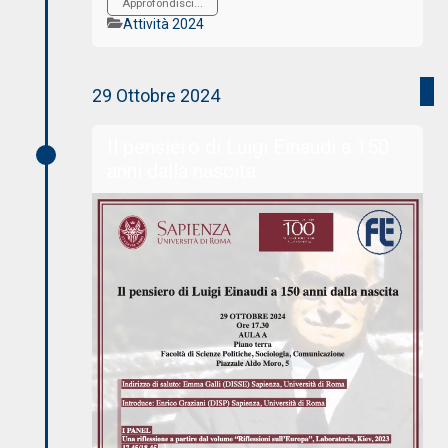
Approfondisci...
Categorie
Attività 2024
29 Ottobre 2024
Il pensiero di Luigi Einaudi a 150
anni dalla nascita