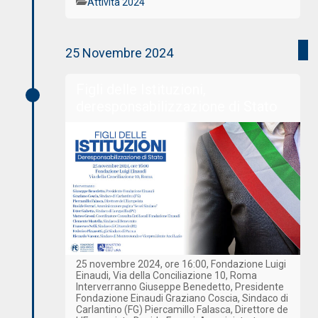
Categorie
Attività 2024
25 Novembre 2024
Figli delle Istituzioni,
deresponsabilizzazione di Stato
25 novembre 2024, ore 16:00, Fondazione Luigi
Einaudi, Via della Conciliazione 10, Roma
Interverranno Giuseppe Benedetto, Presidente
Fondazione Einaudi Graziano Coscia, Sindaco di
Carlantino (FG) Piercamillo Falasca, Direttore de