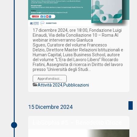
17 dicembre 2024, ore 18:00, Fondazione Luigi
Einaudi, Via della Conciliazione 10 – Roma Al
webinar interverranno Gianluca
Sgueo, Curatore del volume Francesco
Delzio, Direttore Master Relazioni Istituzionali e
Human Capital, Luiss Business School, autore
del volume “L’Era del Lavoro Libero” Riccardo
Fratini, Assegnista di ricerca in Diritto del lavoro
presso ‘Università degli Studi…
Approfondisci...
Categorie
Attività 2024
,
Pubblicazioni
15 Dicembre 2024
LibSophia #5 – Benedetto Croce