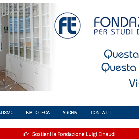
ALISMO
BIBLIOTECA
ARCHIVI
CONTATTI
Sostieni la Fondazione Luigi Einaudi