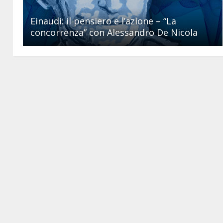
Einaudi: il pensiero e l’azione – “La
concorrenza” con Alessandro De Nicola