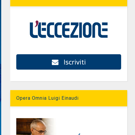
Iscriviti
Opera Omnia Luigi Einaudi