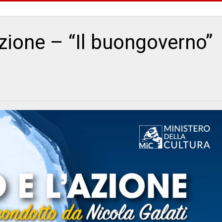
’azione – “Il buongoverno”