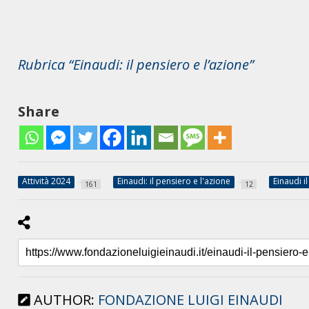
Rubrica “Einaudi: il pensiero e l’azione”
Share
Attività 2024
Einaudi: il pensiero e l'azione
Einaudi i
161
12
AUTHOR:
FONDAZIONE LUIGI EINAUDI