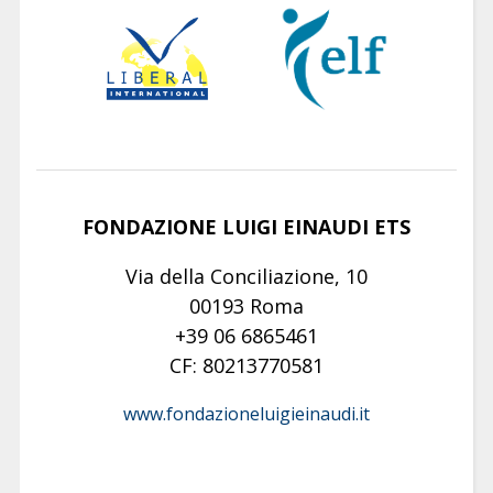
FONDAZIONE LUIGI EINAUDI ETS
Via della Conciliazione, 10
00193 Roma
+39 06 6865461
CF: 80213770581
www.fondazioneluigieinaudi.it