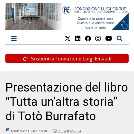
Sostieni la Fondazione Luigi Einaudi
Presentazione del libro
“Tutta un’altra storia”
di Totò Burrafato
Fondazione Luigi Einaudi
26 Giugno 2024