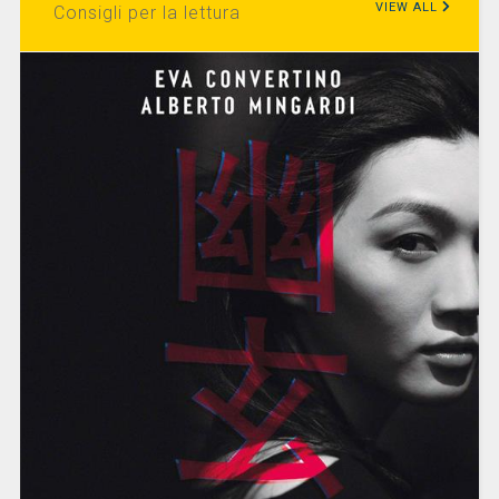
VIEW ALL
Consigli per la lettura