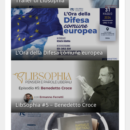
Trailer di Libsophia
L’Ora della Difesa comune europea
LibSophia #5 – Benedetto Croce