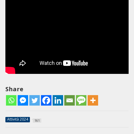
Share
Attività 2024
161