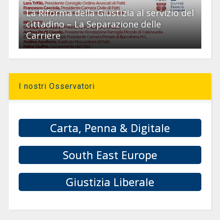
La Riforma della Giustizia al servizio del
cittadino – La Separazione delle
Carriere
I nostri Osservatori
Carta, Penna & Digitale
South East Europe
Giustizia Liberale