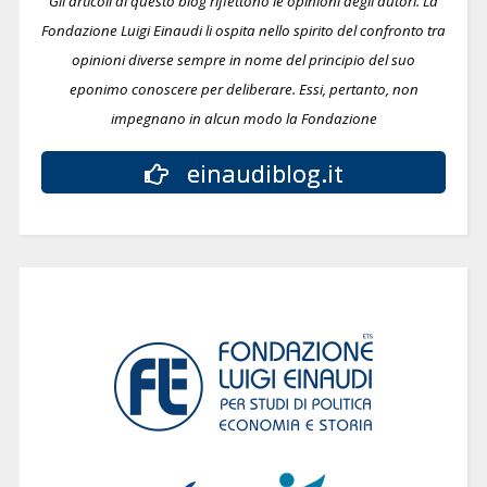
Gli articoli di questo blog riflettono le opinioni degli autori. La
Fondazione Luigi Einaudi li ospita nello spirito del confronto tra
opinioni diverse sempre in nome del principio del suo
eponimo conoscere per deliberare.
Essi, pertanto, non
impegnano in alcun modo la Fondazione
einaudiblog.it