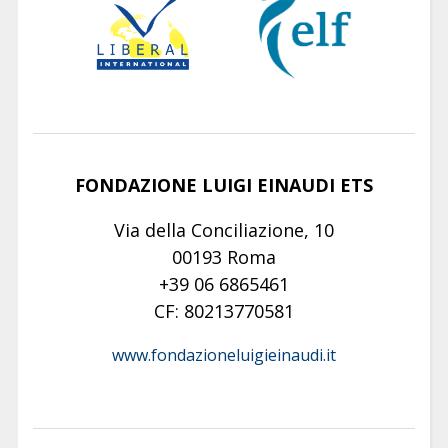
FONDAZIONE LUIGI EINAUDI ETS
Via della Conciliazione, 10
00193 Roma
+39 06 6865461
CF: 80213770581
www.fondazioneluigieinaudi.it