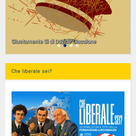
Giustamente Sì di Davide Giacalone
Che liberale sei?