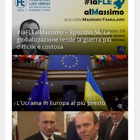
#laFLEalMassimo – Episodio 56: La
globalizzazione rende la guerra più
difficile e costosa
L’Ucraina in Europa al più presto