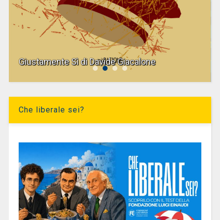
Giustamente Sì di Davide Giacalone
Che liberale sei?