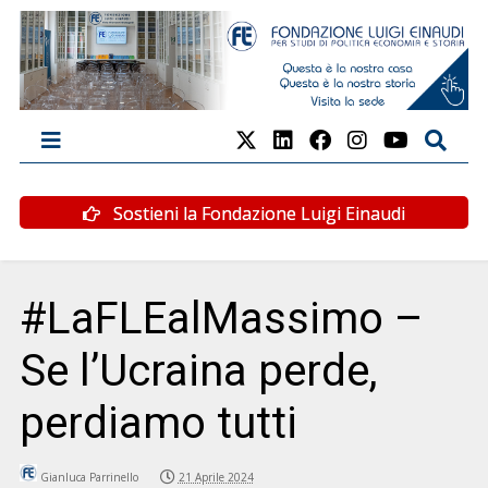
Sostieni la Fondazione Luigi Einaudi
#LaFLEalMassimo –
Se l’Ucraina perde,
perdiamo tutti
Gianluca Parrinello
21 Aprile 2024