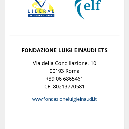
FONDAZIONE LUIGI EINAUDI ETS
Via della Conciliazione, 10
00193 Roma
+39 06 6865461
CF: 80213770581
www.fondazioneluigieinaudi.it