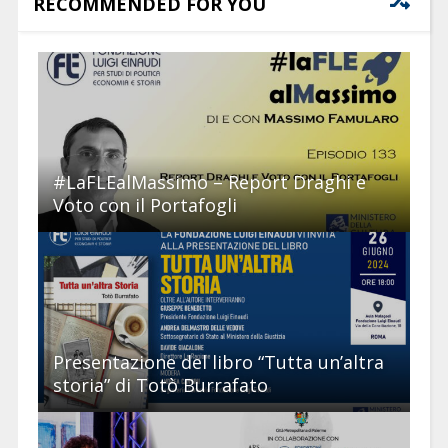
RECOMMENDED FOR YOU
#LaFLEalMassimo – Report Draghi e
Voto con il Portafogli
Presentazione del libro “Tutta un’altra
storia” di Totò Burrafato