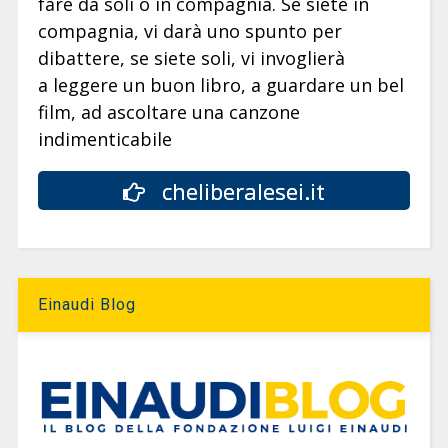
fare da soli o in compagnia. Se siete in
compagnia, vi darà uno spunto per
dibattere, se siete soli, vi invoglierà
a leggere un buon libro, a guardare un bel
film, ad ascoltare una canzone
indimenticabile
cheliberalesei.it
Einaudi Blog