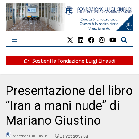
Sostieni la Fondazione Luigi Einaudi
Presentazione del libro
“Iran a mani nude” di
Mariano Giustino
Fondazione Luigi Einaudi
19 Settembre 2024