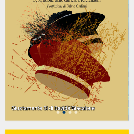
Giustamente Sì di Davide Giacalone