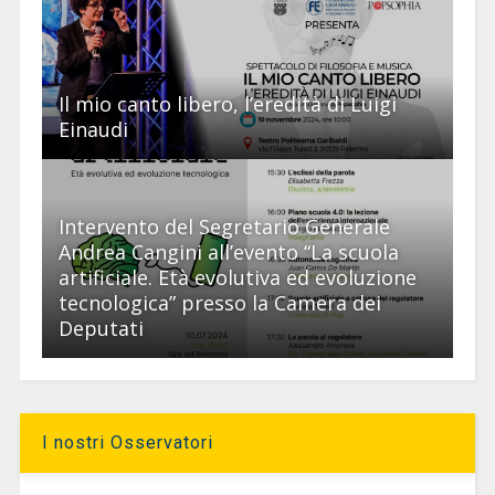
Il mio canto libero, l’eredità di Luigi
Einaudi
Intervento del Segretario Generale
Andrea Cangini all’evento “La scuola
artificiale. Età evolutiva ed evoluzione
tecnologica” presso la Camera dei
Deputati
I nostri Osservatori