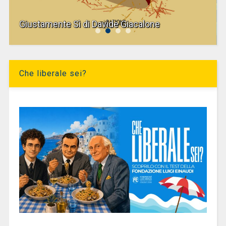
Giustamente Sì di Davide Giacalone
Che liberale sei?