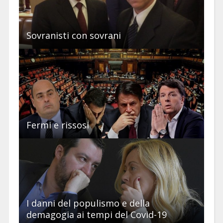
Sovranisti con sovrani
Fermi e rissosi
I danni del populismo e della
demagogia ai tempi del Covid-19