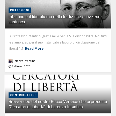
RIFLESSIONI
Infantino e il liberalismo della tradizione scozzese-
austriaca
D. Professor Infantino, grazie mille per la Sua disponibilità. Noi tutti
le siamo grati per il suo instancabile lavoro di divulgazione del
Read More
liberal [...]
Lorenzo Infantino
8 Giugno 2020
CONTRIBUTI FLE
Breve video del nostro Rocco Versace che ci presenta
“Cercatori di Libertà” di Lorenzo Infantino