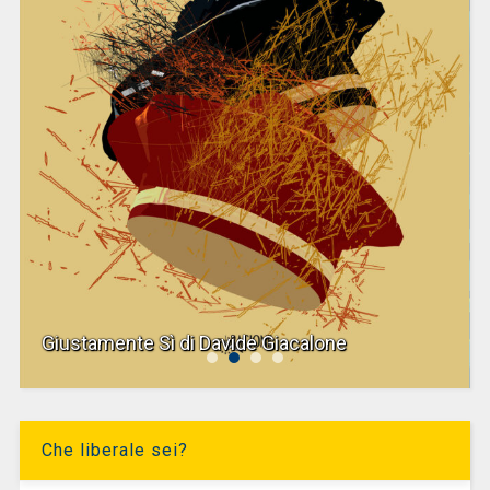
Giustamente Sì di Davide Giacalone
Che liberale sei?