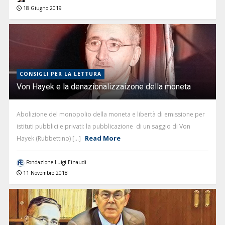
18 Giugno 2019
CONSIGLI PER LA LETTURA
Von Hayek e la denazionalizzaizone della moneta
Abolizione del monopolio della moneta e libertà di emissione per
istituti pubblici e privati: la pubblicazione di un saggio di Von
Read More
Hayek (Rubbettino) [...]
Fondazione Luigi Einaudi
11 Novembre 2018