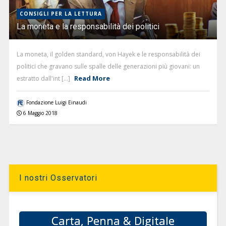
CONSIGLI PER LA LETTURA
La moneta e la responsabilità dei politici
La moneta, il golden standard, von Hayek e le responsabilità dei
politici che gravano sulle spalle delle generazioni più giovani: un
Read More
estratto dall'int [...]
Fondazione Luigi Einaudi
6 Maggio 2018
I nostri Osservatori
Carta, Penna & Digitale