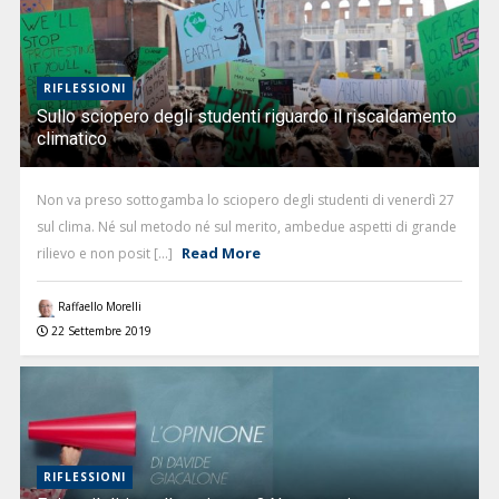
RIFLESSIONI
Sullo sciopero degli studenti riguardo il riscaldamento
climatico
Non va preso sottogamba lo sciopero degli studenti di venerdì 27
sul clima. Né sul metodo né sul merito, ambedue aspetti di grande
Read More
rilievo e non posit [...]
Raffaello Morelli
22 Settembre 2019
RIFLESSIONI