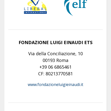
FONDAZIONE LUIGI EINAUDI ETS
Via della Conciliazione, 10
00193 Roma
+39 06 6865461
CF: 80213770581
www.fondazioneluigieinaudi.it