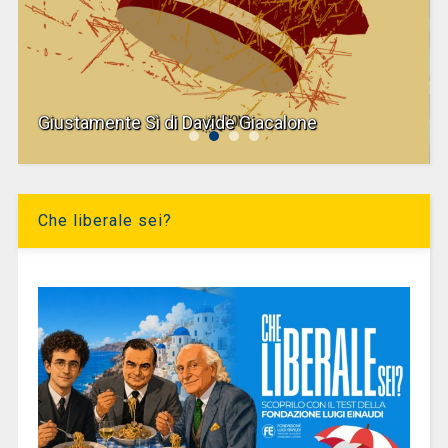
Giustamente Sì di Davide Giacalone
Che liberale sei?