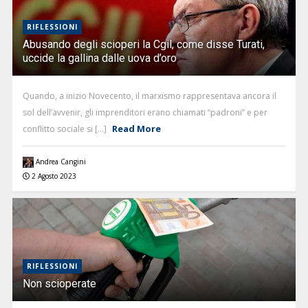
RIFLESSIONI
Abusando degli scioperi la Cgil, come disse Turati,
uccide la gallina dalle uova d’oro
Quando, a inizio Novecento, il marxismo rappresentava ancora il
sol dell’avvenir, gli imprenditori erano chiamati “padroni” e per
Read More
conflitto sociale si [...]
Andrea Cangini
2 Agosto 2023
RIFLESSIONI
Non scioperate