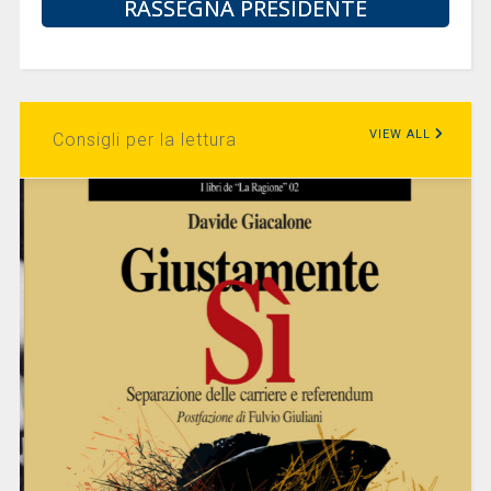
RASSEGNA PRESIDENTE
VIEW ALL
Consigli per la lettura