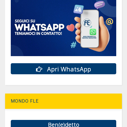
Apri WhatsApp
MONDO FLE
Ben(e)detto