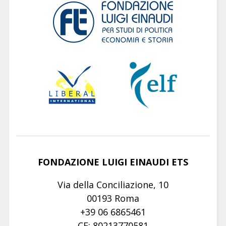
FONDAZIONE LUIGI EINAUDI ETS
Via della Conciliazione, 10
00193 Roma
+39 06 6865461
CF: 80213770581