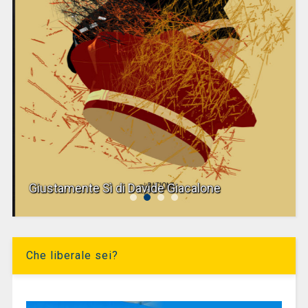
Giustamente Sì di Davide Giacalone
Che liberale sei?