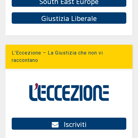
South East Europe
Giustizia Liberale
L’Eccezione – La Giustizia che non vi
raccontano
Iscriviti