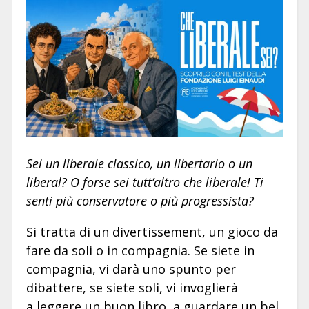
Sei un liberale classico, un libertario o un
liberal? O forse sei tutt’altro che liberale! Ti
senti più conservatore o più progressista?
Si tratta di un divertissement, un gioco da
fare da soli o in compagnia. Se siete in
compagnia, vi darà uno spunto per
dibattere, se siete soli, vi invoglierà
a leggere un buon libro, a guardare un bel