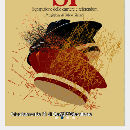
Giustamente Sì di Davide Giacalone