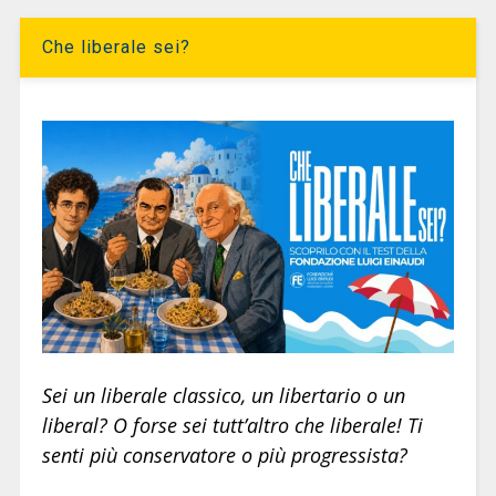
Che liberale sei?
Sei un liberale classico, un libertario o un
liberal? O forse sei tutt’altro che liberale! Ti
senti più conservatore o più progressista?