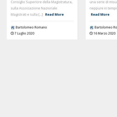
Consiglio Superiore della Magistratura,
una serie di misu
sulla Associazione Nazionale
neppure in tempi d
Magistrati e sulla [...]
Read More
Read More
Bartolomeo Romano
Bartolomeo R
7 Luglio 2020
16 Marzo 2020