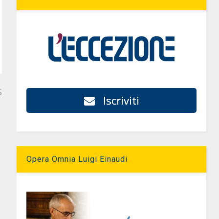
S
Iscriviti
Opera Omnia Luigi Einaudi