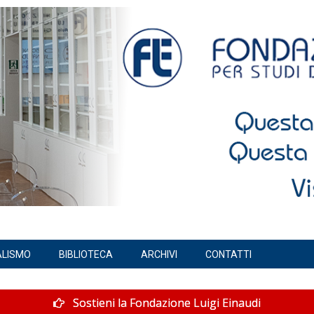
ALISMO
BIBLIOTECA
ARCHIVI
CONTATTI
Sostieni la Fondazione Luigi Einaudi