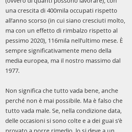
(ovvero di quanti possono lavorare), con
una crescita di 400mila occupati rispetto
all’anno scorso (in cui siano cresciuti molto,
ma con un effetto di rimbalzo rispetto al
pessimo 2020), 116mila nell’ultimo mese. È
sempre significativamente meno della
media europea, ma il nostro massimo dal
1977.
Non significa che tutto vada bene, anche
perché non è mai possibile. Ma è falso che
tutto vada male. Se, nella condizione data,
delle occasioni si sono colte e a dei guai s’è
provato a porre rimedio, lo si deve a un