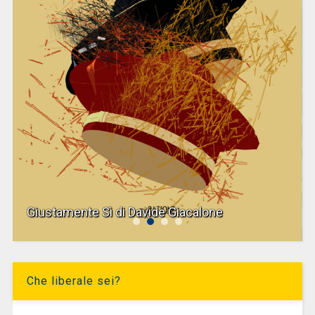
Giustamente Sì di Davide Giacalone
Che liberale sei?