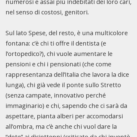
numerosi e assai più indebitati dei loro cari,
nel senso di costosi, genitori.
Sul lato Spese, del resto, è una multicolore
fontana: c’è chi ti offre il dentista (e
l’ortopedico?), chi vuole aumentare le
pensioni e chi i pensionati (che come
rappresentanza dell’Italia che lavora la dice
lunga), chi già vede il ponte sullo Stretto
(senza campate, innovativo perché
immaginario) e chi, sapendo che ci sarà da
aspettare, pianta alberi per accomodarsi
all’ombra, ma c’è anche chi vuol dare la
“dote” ai diciottenni (criticato da chi inventò