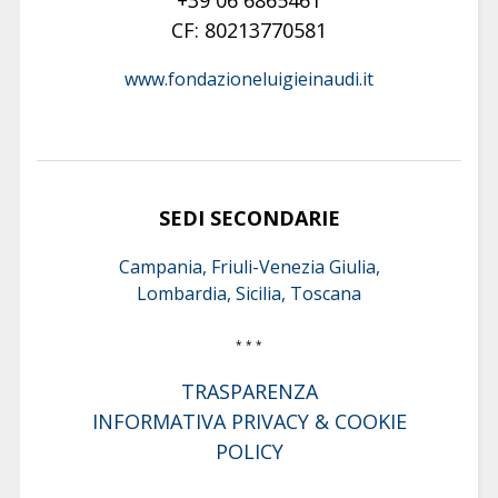
+39 06 6865461
CF: 80213770581
www.fondazioneluigieinaudi.it
SEDI SECONDARIE
Campania, Friuli-Venezia Giulia,
Lombardia, Sicilia, Toscana
* * *
TRASPARENZA
INFORMATIVA PRIVACY & COOKIE
POLICY