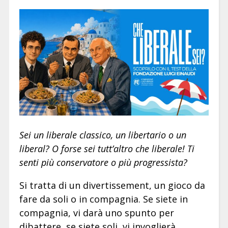
Sei un liberale classico, un libertario o un
liberal? O forse sei tutt’altro che liberale! Ti
senti più conservatore o più progressista?
Si tratta di un divertissement, un gioco da
fare da soli o in compagnia. Se siete in
compagnia, vi darà uno spunto per
dibattere, se siete soli, vi invoglierà