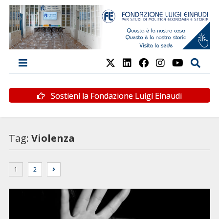
Sostieni la Fondazione Luigi Einaudi
Tag:
Violenza
1
2