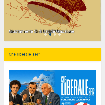
Giustamente Sì di Davide Giacalone
Che liberale sei?