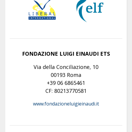
FONDAZIONE LUIGI EINAUDI ETS
Via della Conciliazione, 10
00193 Roma
+39 06 6865461
CF: 80213770581
www.fondazioneluigieinaudi.it