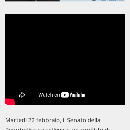
Martedì 22 febbraio, il Senato della
Repubblica ha sollevato un conflitto di