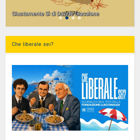
Giustamente Sì di Davide Giacalone
Che liberale sei?