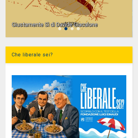
Giustamente Sì di Davide Giacalone
Che liberale sei?