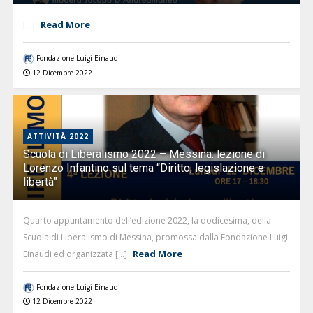
Read More
[...]
Fondazione Luigi Einaudi
12 Dicembre 2022
ATTIVITÀ 2022
Scuola di Liberalismo 2022 – Messina: lezione di
Lorenzo Infantino sul tema “Diritto, legislazione e
libertà”
Quarto appuntamento dell’edizione 2022, la dodicesima, della
Scuola di Liberalismo di Messina, promossa dalla Fondazione Luigi
Read More
Einaudi ed organizzata [...]
Fondazione Luigi Einaudi
12 Dicembre 2022