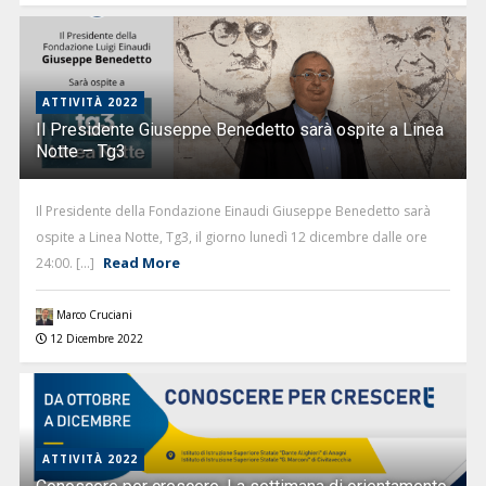
ATTIVITÀ 2022
Il Presidente Giuseppe Benedetto sarà ospite a Linea
Notte – Tg3
Il Presidente della Fondazione Einaudi Giuseppe Benedetto sarà
ospite a Linea Notte, Tg3, il giorno lunedì 12 dicembre dalle ore
Read More
24:00. [...]
Marco Cruciani
12 Dicembre 2022
ATTIVITÀ 2022