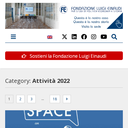
Sostieni la Fondazione Luigi Einaudi
Category:
Attività 2022
…
1
2
3
18