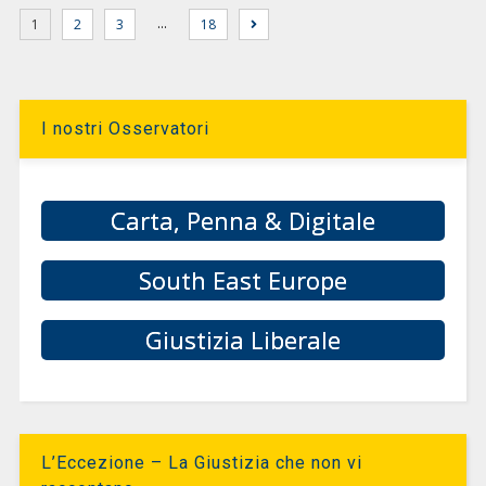
…
1
2
3
18
I nostri Osservatori
Carta, Penna & Digitale
South East Europe
Giustizia Liberale
L’Eccezione – La Giustizia che non vi