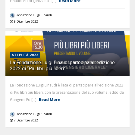
Read More
Einaudi ed organizzata i [...]
Fondazione Luigi Einaudi
9 Dicembre 2022
ATTIVITÀ 2022
La Fondazione Luigi Einaudi partecipa all’edizione
2022 di “Più libri più liberi”
La Fondazione Luigi Einaudi è lieta di partecipare all'edizione 2022
di Più libri più liberi, con la presentazione del suo volume, edito da
Read More
Gangemi Ed [...]
Fondazione Luigi Einaudi
7 Dicembre 2022