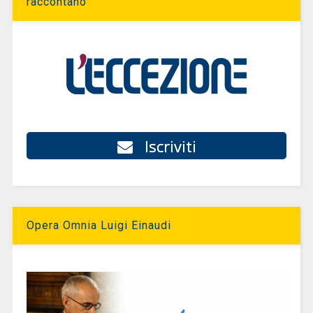
raccontano
Iscriviti
Opera Omnia Luigi Einaudi