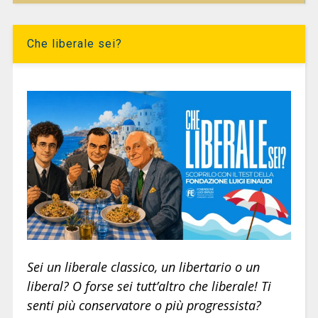
Che liberale sei?
Sei un liberale classico, un libertario o un
liberal? O forse sei tutt’altro che liberale! Ti
senti più conservatore o più progressista?