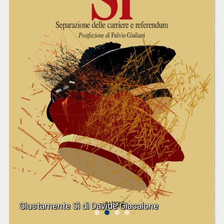
Giustamente Sì di Davide Giacalone