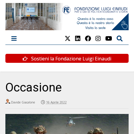
Sostieni la Fondazione Luigi Einaudi
Occasione
Davide Giacalone
16 Aprile 2022