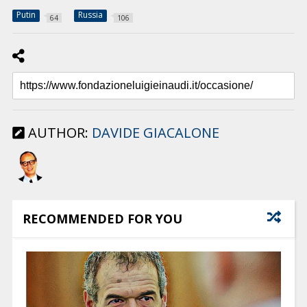
Putin
Russia
64
106
AUTHOR:
DAVIDE GIACALONE
RECOMMENDED FOR YOU