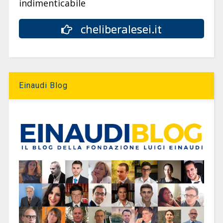
indimenticabile
cheliberalesei.it
Einaudi Blog