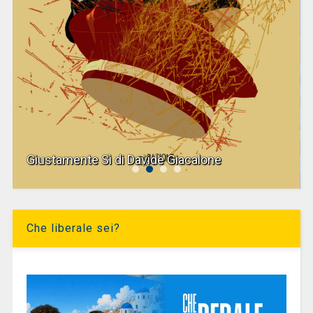
Giustamente Sì di Davide Giacalone
Che liberale sei?