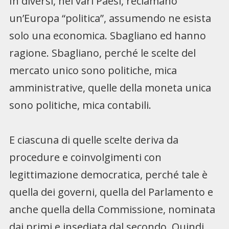
In diversi, nei vari Paesi, reclamano
un’Europa “politica”, assumendo ne esista
solo una economica. Sbagliano ed hanno
ragione. Sbagliano, perché le scelte del
mercato unico sono politiche, mica
amministrative, quelle della moneta unica
sono politiche, mica contabili.
E ciascuna di quelle scelte deriva da
procedure e coinvolgimenti con
legittimazione democratica, perché tale è
quella dei governi, quella del Parlamento e
anche quella della Commissione, nominata
dai primi e insediata dal secondo. Quindi