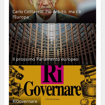
Carlo Cottarelli: Più debito, ma c’è
l’Europa
Il prossimo Parlamento europeo
RiGovernare