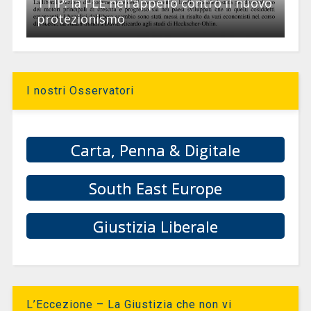
TTIP: la FLE nell’appello contro il nuovo
protezionismo
I nostri Osservatori
Carta, Penna & Digitale
South East Europe
Giustizia Liberale
L’Eccezione – La Giustizia che non vi