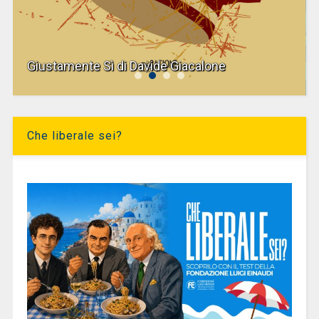
Giustamente Sì di Davide Giacalone
Che liberale sei?