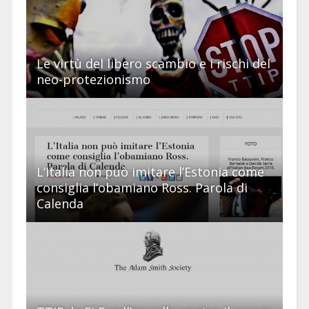
Le virtù del libero scambio e i rischi del
neo-protezionismo
L’Italia non può imitare l’Estonia come
consiglia l’obamiano Ross. Parola di
Calenda