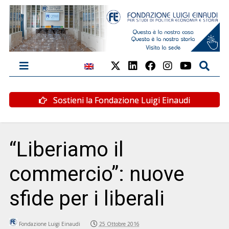
Sostieni la Fondazione Luigi Einaudi
“Liberiamo il
commercio”: nuove
sfide per i liberali
Fondazione Luigi Einaudi
25 Ottobre 2016