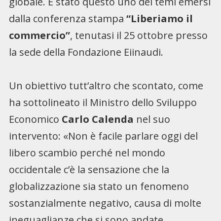
globale. È stato questo uno dei temi emersi
dalla conferenza stampa
“Liberiamo il
commercio”
, tenutasi il 25 ottobre presso
la sede della Fondazione Eiinaudi.
Un obiettivo tutt’altro che scontato, come
ha sottolineato il Ministro dello Sviluppo
Economico
Carlo Calenda
nel suo
intervento: «Non è facile parlare oggi del
libero scambio perché nel mondo
occidentale c’è la sensazione che la
globalizzazione sia stato un fenomeno
sostanzialmente negativo, causa di molte
ineguaglianze che si sono andate