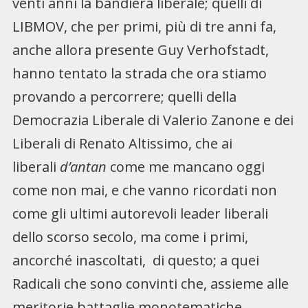
venti anni la bandiera liberale; quelli di
LIBMOV, che per primi, più di tre anni fa,
anche allora presente Guy Verhofstadt,
hanno tentato la strada che ora stiamo
provando a percorrere; quelli della
Democrazia Liberale di Valerio Zanone e dei
Liberali di Renato Altissimo, che ai
liberali
d’antan
come me mancano oggi
come non mai, e che vanno ricordati non
come gli ultimi autorevoli leader liberali
dello scorso secolo, ma come i primi,
ancorché inascoltati, di questo; a quei
Radicali che sono convinti che, assieme alle
meritorie battaglie monotematiche,