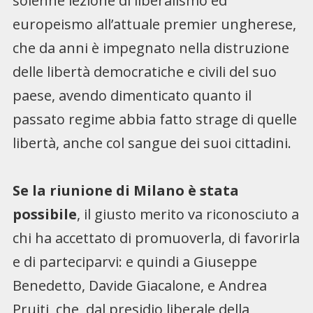
solenne lezione di liberalismo ed
europeismo all’attuale premier ungherese,
che da anni è impegnato nella distruzione
delle libertà democratiche e civili del suo
paese, avendo dimenticato quanto il
passato regime abbia fatto strage di quelle
libertà, anche col sangue dei suoi cittadini.
Se la riunione di Milano è stata
possibile
, il giusto merito va riconosciuto a
chi ha accettato di promuoverla, di favorirla
e di parteciparvi: e quindi a Giuseppe
Benedetto, Davide Giacalone, e Andrea
Pruiti, che, dal presidio liberale della