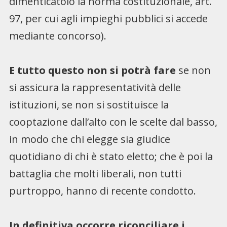
dimenticatoio la norma costituzionale, art.
97, per cui agli impieghi pubblici si accede
mediante concorso).
E tutto questo non si potrà fare
se non
si assicura la rappresentatività delle
istituzioni, se non si sostituisce la
cooptazione dall’alto con le scelte dal basso,
in modo che chi elegge sia giudice
quotidiano di chi è stato eletto; che è poi la
battaglia che molti liberali, non tutti
purtroppo, hanno di recente condotto.
In definitiva occorre riconciliare i