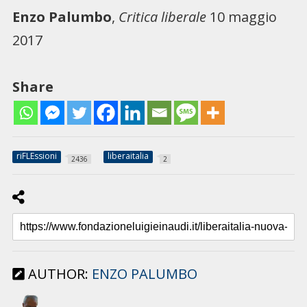
Enzo Palumbo
,
Critica liberale
10 maggio
2017
Share
riFLEssioni
liberaitalia
2436
2
AUTHOR:
ENZO PALUMBO