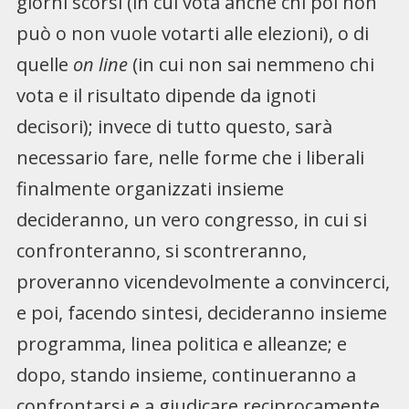
giorni scorsi (in cui vota anche chi poi non
può o non vuole votarti alle elezioni), o di
quelle
on line
(in cui non sai nemmeno chi
vota e il risultato dipende da ignoti
decisori); invece di tutto questo, sarà
necessario fare, nelle forme che i liberali
finalmente organizzati insieme
decideranno, un vero congresso, in cui si
confronteranno, si scontreranno,
proveranno vicendevolmente a convincerci,
e poi, facendo sintesi, decideranno insieme
programma, linea politica e alleanze; e
dopo, stando insieme, continueranno a
confrontarsi e a giudicare reciprocamente