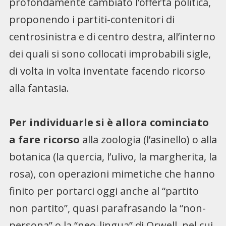
profondamente cambiato l’offerta politica,
proponendo i partiti-contenitori di
centrosinistra e di centro destra, all’interno
dei quali si sono collocati improbabili sigle,
di volta in volta inventate facendo ricorso
alla fantasia.
Per individuarle si è allora cominciato
a fare ricorso
alla zoologia (l’asinello) o alla
botanica (la quercia, l’ulivo, la margherita, la
rosa), con operazioni mimetiche che hanno
finito per portarci oggi anche al “partito
non partito”, quasi parafrasando la “non-
persona” o la “neo-lingua” di Orwell, nel cui