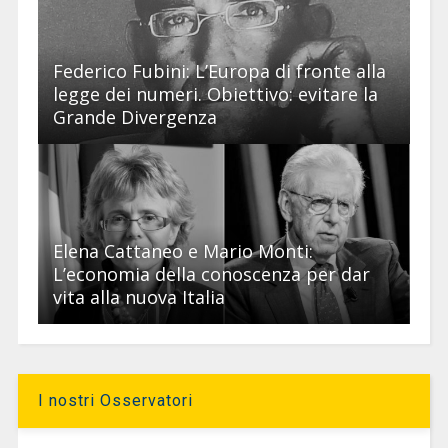
Federico Fubini: L’Europa di fronte alla
legge dei numeri. Obiettivo: evitare la
Grande Divergenza
Elena Cattaneo e Mario Monti:
L’economia della conoscenza per dar
vita alla nuova Italia
I nostri Osservatori