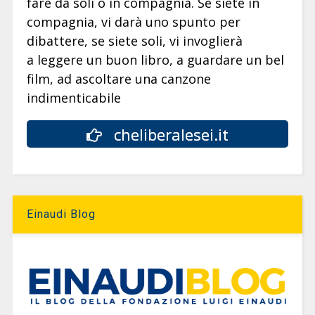
fare da soli o in compagnia. Se siete in
compagnia, vi darà uno spunto per
dibattere, se siete soli, vi invoglierà
a leggere un buon libro, a guardare un bel
film, ad ascoltare una canzone
indimenticabile
cheliberalesei.it
Einaudi Blog