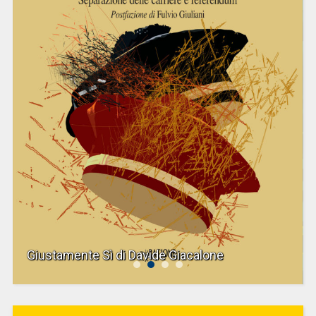
Giustamente Sì di Davide Giacalone