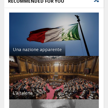
RECOMMENDED FOR YOU
Una nazione apparente
L’altalena