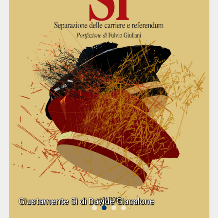
Giustamente Sì di Davide Giacalone