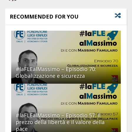
RECOMMENDED FOR YOU
#laFLEalMassimo – Episodio 70:
Globalizzazione e sicurezza
#laFLEalMassimo – Episodio 57: Il
prezzo della libertà e il valore della
pace