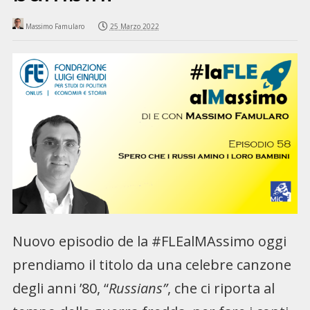
Massimo Famularo
25 Marzo 2022
Nuovo episodio de la #FLEalMAssimo oggi
prendiamo il titolo da una celebre canzone
degli anni ’80, “
Russians”
, che ci riporta al