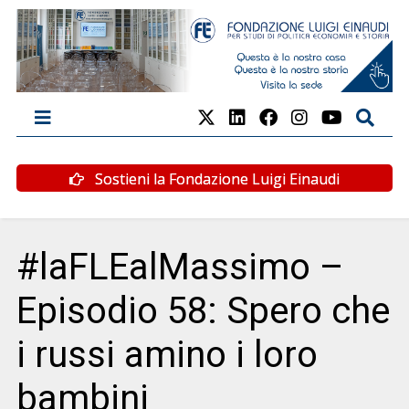
Sostieni la Fondazione Luigi Einaudi
#laFLEalMassimo –
Episodio 58: Spero che
i russi amino i loro
bambini