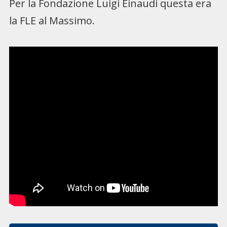
Per la Fondazione Luigi Einaudi questa era
la FLE al Massimo.