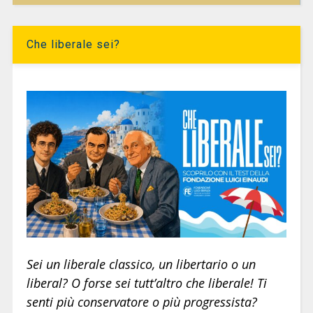
Che liberale sei?
Sei un liberale classico, un libertario o un
liberal? O forse sei tutt’altro che liberale! Ti
senti più conservatore o più progressista?