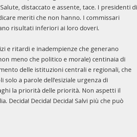
Salute, distaccato e assente, tace. I presidenti d
endicare meriti che non hanno. I commissari
risultati inferiori ai loro doveri.
zi e ritardi e inadempienze che generano
on meno che politico e morale) centinaia di
mento delle istituzioni centrali e regionali, che
i solo a parole dell’esiziale urgenza di
 la priorità delle priorità. Non aspetti il
ia. Decida! Decida! Decida! Salvi più che può