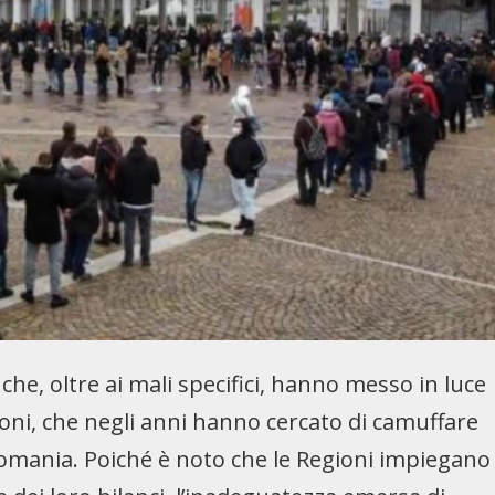
che, oltre ai mali specifici, hanno messo in luce
gioni, che negli anni hanno cercato di camuffare
galomania. Poiché è noto che le Regioni impiegano