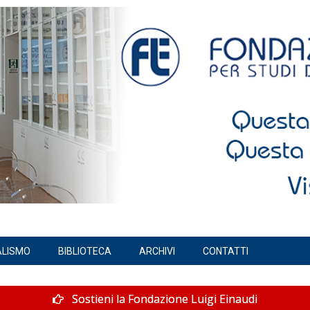
ALISMO
BIBLIOTECA
ARCHIVI
CONTATTI
Sostieni la Fondazione Luigi Einaudi