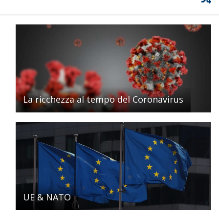
La ricchezza al tempo del Coronavirus
UE & NATO