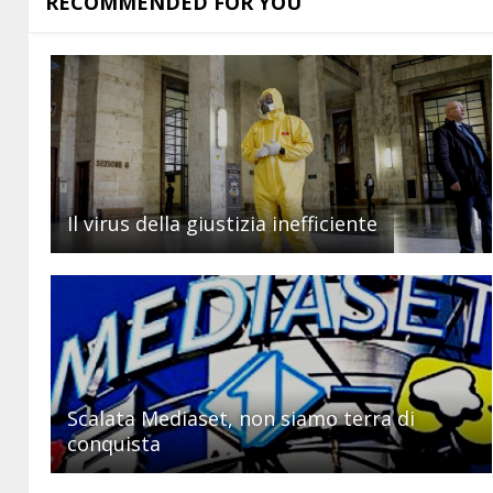
RECOMMENDED FOR YOU
Il virus della giustizia inefficiente
Scalata Mediaset, non siamo terra di
conquista