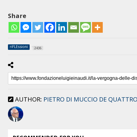
Share
riFLEssioni
2436
AUTHOR:
PIETRO DI MUCCIO DE QUATTR