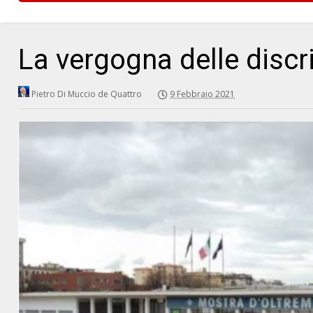
La vergogna delle discr
Pietro Di Muccio de Quattro
9 Febbraio 2021