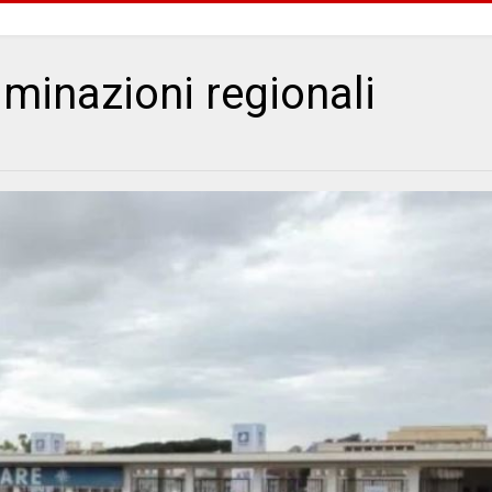
iminazioni regionali