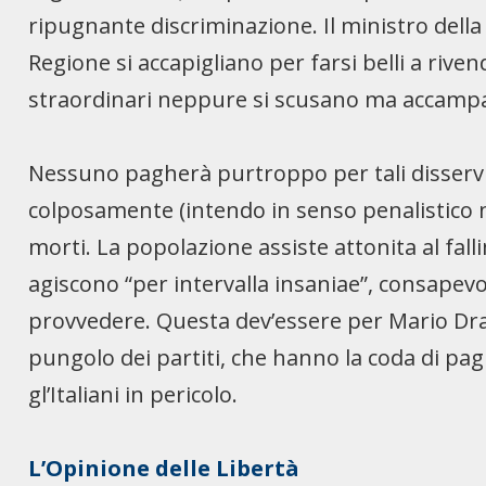
ripugnante discriminazione. Il ministro della 
Regione si accapigliano per farsi belli a riv
straordinari neppure si scusano ma accampano 
Nessuno pagherà purtroppo per tali disservi
colposamente (intendo in senso penalistico n
morti. La popolazione assiste attonita al falli
agiscono “per intervalla insaniae”, consapevol
provvedere. Questa dev’essere per Mario Draghi
pungolo dei partiti, che hanno la coda di pagl
gl’Italiani in pericolo.
L’Opinione delle Libertà