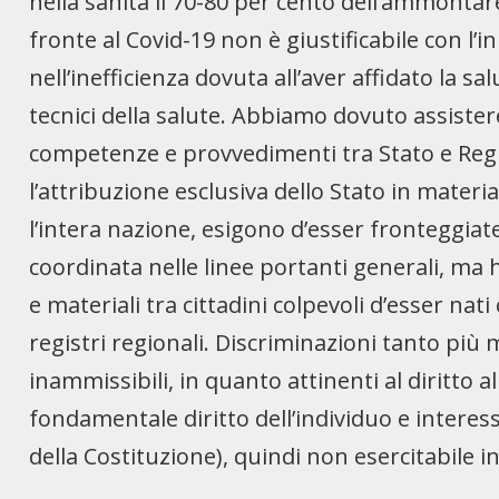
nella sanità il 70-80 per cento dell’ammontare
fronte al Covid-19 non è giustificabile con l’
nell’inefficienza dovuta all’aver affidato la sal
tecnici della salute. Abbiamo dovuto assiste
competenze e provvedimenti tra Stato e Regio
l’attribuzione esclusiva dello Stato in mater
l’intera nazione, esigono d’esser fronteggia
coordinata nelle linee portanti generali, ma 
e materiali tra cittadini colpevoli d’esser nati
registri regionali. Discriminazioni tanto più
inammissibili, in quanto attinenti al diritto a
fondamentale diritto dell’individuo e interesse 
della Costituzione), quindi non esercitabile