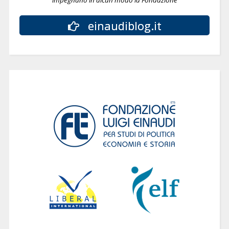
einaudiblog.it