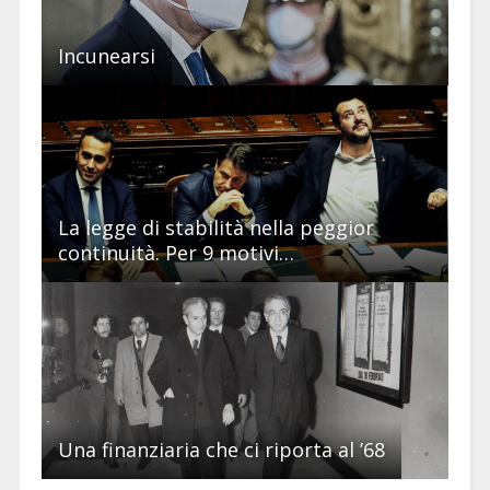
Incunearsi
La legge di stabilità nella peggior
continuità. Per 9 motivi…
Una finanziaria che ci riporta al ’68