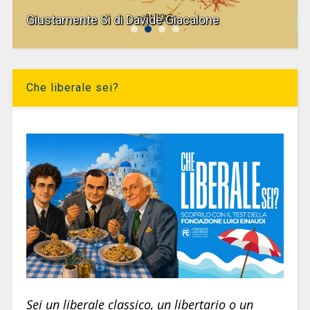
Giustamente Sì di Davide Giacalone
Che liberale sei?
Sei un liberale classico, un libertario o un