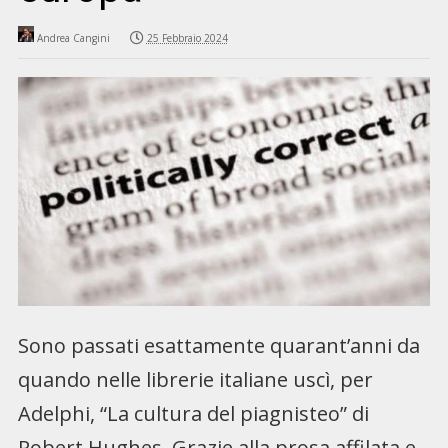
Andrea Cangini
25 Febbraio 2024
Sono passati esattamente quarant’anni da
quando nelle librerie italiane uscì, per
Adelphi, “La cultura del piagnisteo” di
Robert Hughes. Grazie alla prosa affilata e