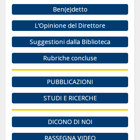
Ben(e)detto
L’Opinione del Direttore
Suggestioni dalla Biblioteca
Rubriche concluse
PUBBLICAZIONI
STUDI E RICERCHE
DICONO DI NOI
RASSEGNA VIDEO