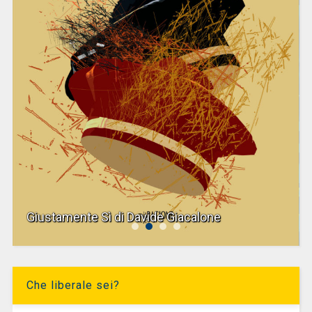
Giustamente Sì di Davide Giacalone
Che liberale sei?