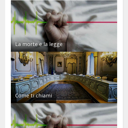
La morte e la legge
Come ti chiami