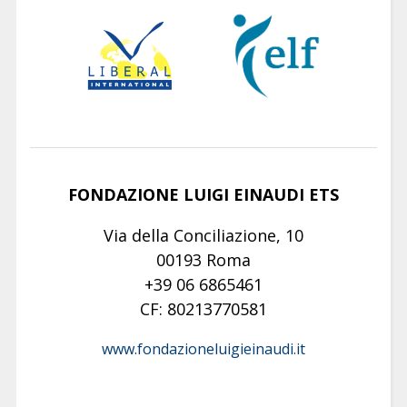
FONDAZIONE LUIGI EINAUDI ETS
Via della Conciliazione, 10
00193 Roma
+39 06 6865461
CF: 80213770581
www.fondazioneluigieinaudi.it