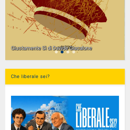
Giustamente Sì di Davide Giacalone
Che liberale sei?