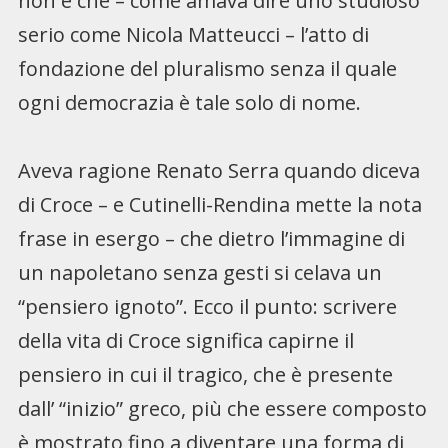
non è che – come amava dire uno studioso
serio come Nicola Matteucci – l’atto di
fondazione del pluralismo senza il quale
ogni democrazia è tale solo di nome.
Aveva ragione Renato Serra quando diceva
di Croce – e Cutinelli-Rendina mette la nota
frase in esergo – che dietro l’immagine di
un napoletano senza gesti si celava un
“pensiero ignoto”. Ecco il punto: scrivere
della vita di Croce significa capirne il
pensiero in cui il tragico, che è presente
dall’ “inizio” greco, più che essere composto
è mostrato fino a diventare una forma di