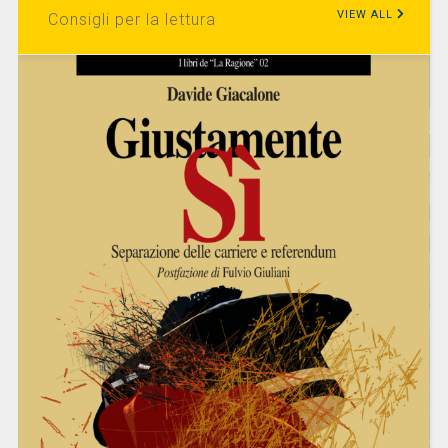
VIEW ALL
Consigli per la lettura