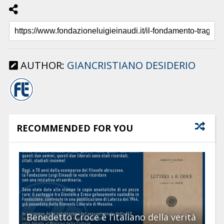
AUTHOR:
GIANCRISTIANO DESIDERIO
RECOMMENDED FOR YOU
Benedetto Croce è l’italiano della verità