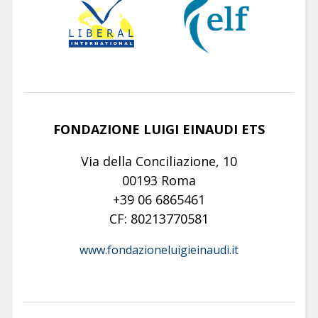
FONDAZIONE LUIGI EINAUDI ETS
Via della Conciliazione, 10
00193 Roma
+39 06 6865461
CF: 80213770581
www.fondazioneluigieinaudi.it