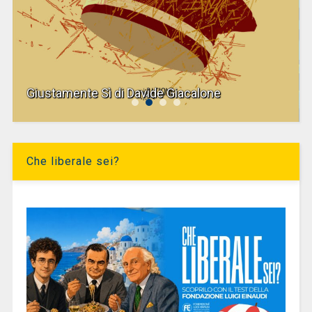
Giustamente Sì di Davide Giacalone
Che liberale sei?