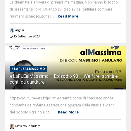
La chiamata è arrivata di primissima mattina. Non hanno bisogno
di presentarsi, loro. Quando sul display del cellulare compare
Read More
"numero sconosciuto" s [...]
Asghar
15 Settembre 2023
#LAFLEALMASSIMO
#LaFLEalMassimo – Episodio 93 – Welfare, sanità e
conti da quadrare
https://youtu.be/ePLfYljoFXY Apriamo come di consueto con la
condanna dell’infame aggressione operata dalla Russia ai danni
Read More
del popolo ucraino e co [...]
Massimo Famularo