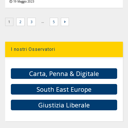
19 Maggio 2023
…
1
2
3
5
I nostri Osservatori
Carta, Penna & Digitale
South East Europe
Giustizia Liberale