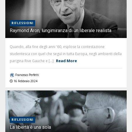
RIFLESSIONI
Raymond Aron, lungimiranza di un liberale realista
Quando, alla fine degli anni '60, esplose la contestazione
studentesca con quel che seguì in tutta Europa, negli ambienti della
Read More
parigina Rive Gauche e [...]
Francesco Perfetti
16 Febbraio 2024
RIFLESSIONI
La libertà è una sola