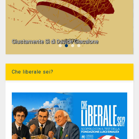
Giustamente Sì di Davide Giacalone
Che liberale sei?