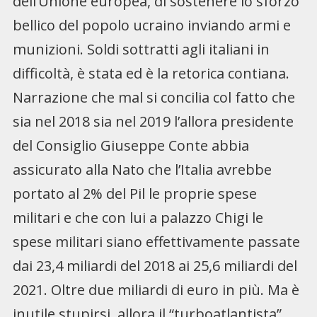
dell’Unione europea, di sostenere lo sforzo
bellico del popolo ucraino inviando armi e
munizioni. Soldi sottratti agli italiani in
difficoltà, è stata ed è la retorica contiana.
Narrazione che mal si concilia col fatto che
sia nel 2018 sia nel 2019 l’allora presidente
del Consiglio Giuseppe Conte abbia
assicurato alla Nato che l’Italia avrebbe
portato al 2% del Pil le proprie spese
militari e che con lui a palazzo Chigi le
spese militari siano effettivamente passate
dai 23,4 miliardi del 2018 ai 25,6 miliardi del
2021. Oltre due miliardi di euro in più. Ma è
inutile stupirsi, allora il “turboatlantista”