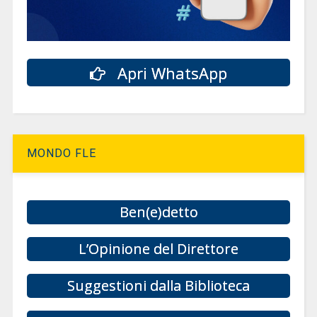
Apri WhatsApp
MONDO FLE
Ben(e)detto
L’Opinione del Direttore
Suggestioni dalla Biblioteca