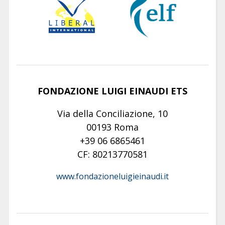
FONDAZIONE LUIGI EINAUDI ETS
Via della Conciliazione, 10
00193 Roma
+39 06 6865461
CF: 80213770581
www.fondazioneluigieinaudi.it