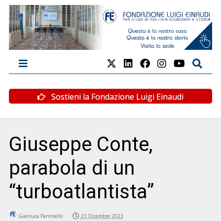
Sostieni la Fondazione Luigi Einaudi
Giuseppe Conte,
parabola di un
“turboatlantista”
Gianluca Parrinello
23 Dicembre 2023