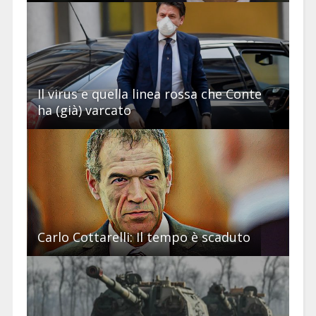
Il virus e quella linea rossa che Conte
ha (già) varcato
Carlo Cottarelli: Il tempo è scaduto