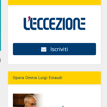
Iscriviti
l
Opera Omnia Luigi Einaudi