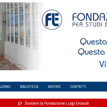
ALISMO
BIBLIOTECA
ARCHIVI
CONTATTI
Sostieni la Fondazione Luigi Einaudi