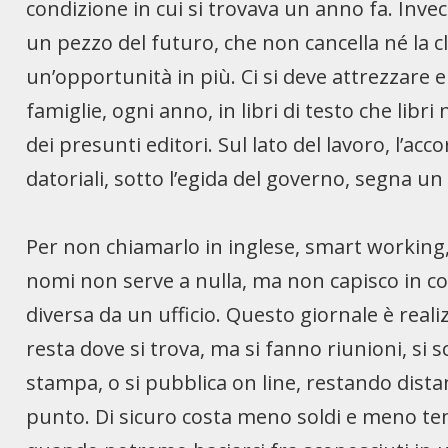
condizione in cui si trovava un anno fa. Invec
un pezzo del futuro, che non cancella né la cl
un’opportunità in più. Ci si deve attrezzare e
famiglie, ogni anno, in libri di testo che lib
dei presunti editori. Sul lato del lavoro, l’ac
datoriali, sotto l’egida del governo, segna u
Per non chiamarlo in inglese, smart working, 
nomi non serve a nulla, ma non capisco in cos
diversa da un ufficio. Questo giornale è real
resta dove si trova, ma si fanno riunioni, si s
stampa, o si pubblica on line, restando distan
punto. Di sicuro costa meno soldi e meno te