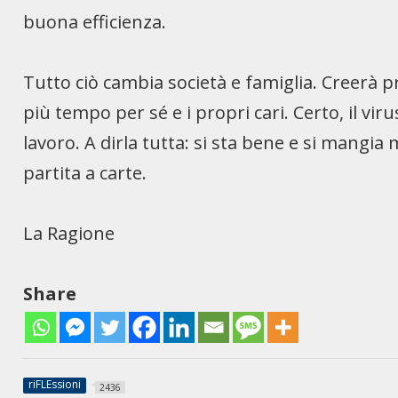
buona efficienza.
Tutto ciò cambia società e famiglia. Creerà 
più tempo per sé e i propri cari. Certo, il vir
lavoro. A dirla tutta: si sta bene e si mangi
partita a carte.
La Ragione
Share
riFLEssioni
2436