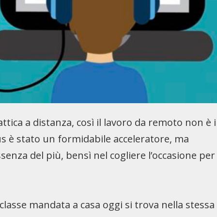
attica a distanza, così il lavoro da remoto non è i
virus è stato un formidabile acceleratore, ma
senza del più, bensì nel cogliere l’occasione per
 classe mandata a casa oggi si trova nella stessa