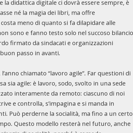
e la didattica digitale ci dovrà essere sempre, è
asse né la magia dei libri, ma offre
 costa meno di quanto si fa dilapidare alle
ri non sono e fanno testo solo nel succoso bilanci
cordo firmato da sindacati e organizzazioni
n buon passo in avanti.
l’anno chiamato “lavoro agile”. Far questioni di
a sia agile: è lavoro, sodo, svolto in una sede
izzato interamente da remoto: ciascuno di noi
crive e controlla, s’impagina e si manda in
ti. Può perderne la socialità, ma fino a un certo
mpo. Questo modello resterà nel futuro, anche