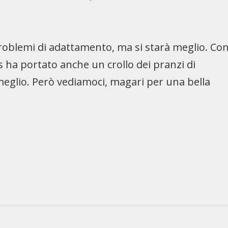
problemi di adattamento, ma si starà meglio. Co
us ha portato anche un crollo dei pranzi di
a meglio. Però vediamoci, magari per una bella