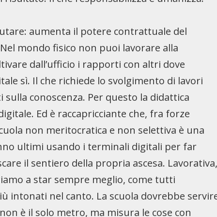
alutare: aumenta il potere contrattuale del
. Nel mondo fisico non puoi lavorare alla
ivare dall’ufficio i rapporti con altri dove
le sì. Il che richiede lo svolgimento di lavori
ti sulla conoscenza. Per questo la didattica
digitale. Ed è raccapricciante che, fra forze
 scuola non meritocratica e non selettiva è una
no ultimi usando i terminali digitali per far
care il sentiero della propria ascesa. Lavorativa
iriamo a star sempre meglio, come tutti
più intonati nel canto. La scuola dovrebbe servir
do non è il solo metro, ma misura le cose con