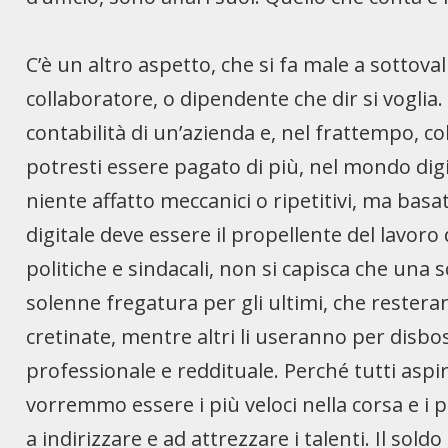
C’è un altro aspetto, che si fa male a sottov
collaboratore, o dipendente che dir si voglia
contabilità di un’azienda e, nel frattempo, colt
potresti essere pagato di più, nel mondo digita
niente affatto meccanici o ripetitivi, ma basa
digitale deve essere il propellente del lavoro 
politiche e sindacali, non si capisca che una
solenne fregatura per gli ultimi, che resteran
cretinate, mentre altri li useranno per disbos
professionale e reddituale. Perché tutti asp
vorremmo essere i più veloci nella corsa e i 
a indirizzare e ad attrezzare i talenti. Il sol