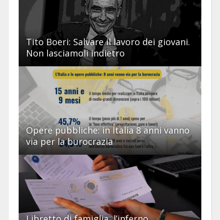
Tito Boeri: Salvare il lavoro dei giovani.
Non lasciamoli indietro
Opere pubbliche: in Italia 8 anni vanno
via per la burocrazia
Libretto di famiglia, l’inferno