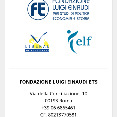
FONDAZIONE LUIGI EINAUDI ETS
Via della Conciliazione, 10
00193 Roma
+39 06 6865461
CF: 80213770581