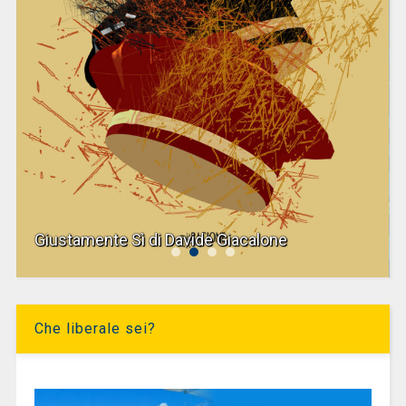
Giustamente Sì di Davide Giacalone
Che liberale sei?