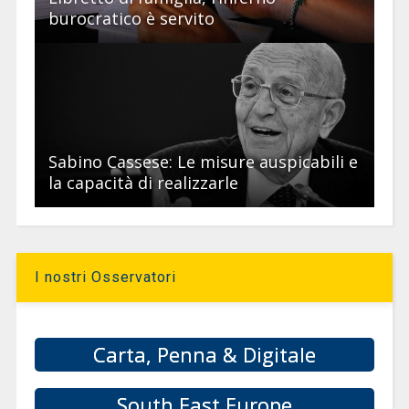
burocratico è servito
Sabino Cassese: Le misure auspicabili e
la capacità di realizzarle
I nostri Osservatori
Carta, Penna & Digitale
South East Europe