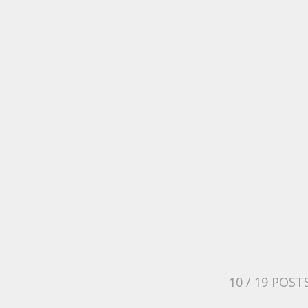
10
/ 19 POST