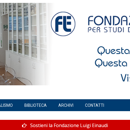
ALISMO
BIBLIOTECA
ARCHIVI
CONTATTI
Sostieni la Fondazione Luigi Einaudi