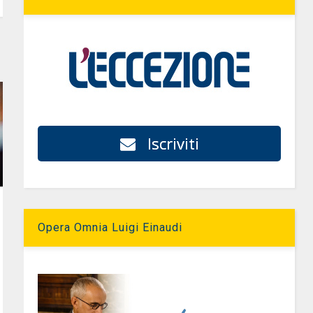
Iscriviti
Opera Omnia Luigi Einaudi