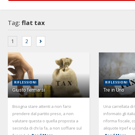
Tag:
flat tax
1
2
RIFLESSIONI
RIFLESSIONI
Giusto fermarsi
Tre in Uno
Bisogna stare attenti a non farsi
Una carrellata di 
prendere dal partito preso, a non
informato gli ital
valutare questa o quella proposta a
riforma fiscale, c
seconda di chi la fa, a non soffiare sul
aliquote Irpef e un