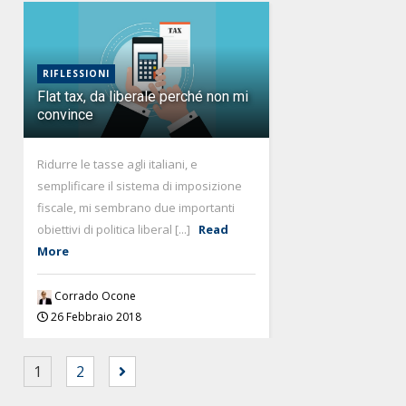
RIFLESSIONI
Flat tax, da liberale perché non mi
convince
Ridurre le tasse agli italiani, e
semplificare il sistema di imposizione
fiscale, mi sembrano due importanti
obiettivi di politica liberal [...]
Read
More
Corrado Ocone
26 Febbraio 2018
1
2