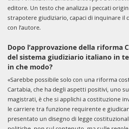
editore. Un testo che analizza i peccati origi
strapotere giudiziario, capaci di inquinare i
con l’autore.
Dopo l’approvazione della riforma C
del sistema giudiziario italiano in te
in che modo?
«Sarebbe possibile solo con una riforma costi
Cartabia, che ha degli aspetti positivi, uno su
magistrati, è che si applichi a costituzione i
le carriere tra funzione requirente e giudic
presentato un disegno di legge costituzionale
politiche, non sul contenuto, ma sulle regole