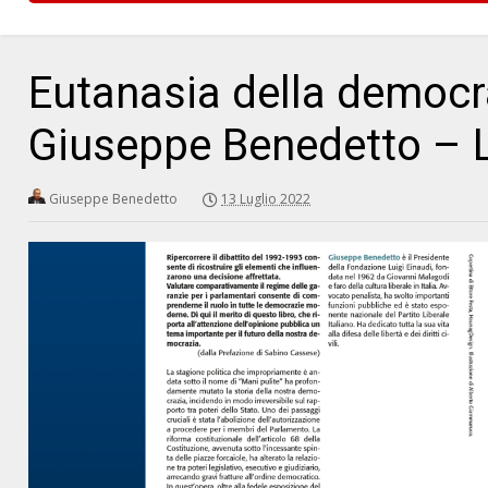
Eutanasia della democra
Giuseppe Benedetto – 
Giuseppe Benedetto
13 Luglio 2022