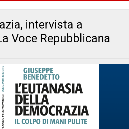
zia, intervista a
La Voce Repubblicana