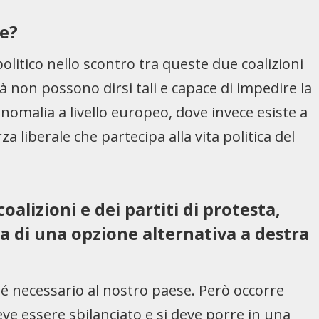
se?
politico nello scontro tra queste due coalizioni
sità non possono dirsi tali e capace di impedire la
anomalia a livello europeo, dove invece esiste a
za liberale che partecipa alla vita politica del
oalizioni e dei partiti di protesta,
ita di una opzione alternativa a destra
hé necessario al nostro paese. Però occorre
ve essere sbilanciato e si deve porre in una