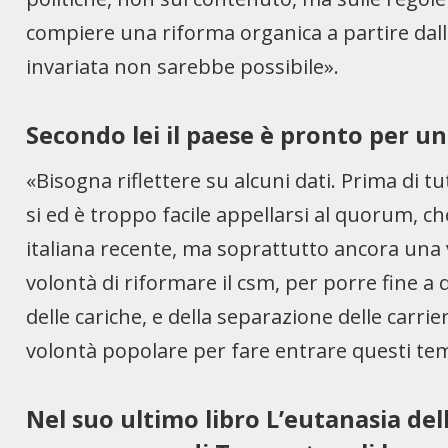
compiere una riforma organica a partire dal
invariata non sarebbe possibile».
Secondo lei il paese è pronto per un 
«Bisogna riflettere su alcuni dati. Prima di tut
si ed è troppo facile appellarsi al quorum, c
italiana recente, ma soprattutto ancora una v
volontà di riformare il csm, per porre fine a 
delle cariche, e della separazione delle carrie
volontà popolare per fare entrare questi te
Nel suo ultimo libro L’eutanasia de