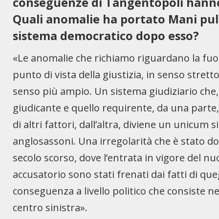
conseguenze di Tangentopoli hanno 
Quali anomalie ha portato Mani pulite
sistema democratico dopo esso?
«Le anomalie che richiamo riguardano la fuori
punto di vista della giustizia, in senso stretto
senso più ampio. Un sistema giudiziario che,
giudicante e quello requirente, da una parte, 
di altri fattori, dall’altra, diviene un unicum s
anglosassoni. Una irregolarità che è stato d
secolo scorso, dove l’entrata in vigore del nu
accusatorio sono stati frenati dai fatti di q
conseguenza a livello politico che consiste ne
centro sinistra».