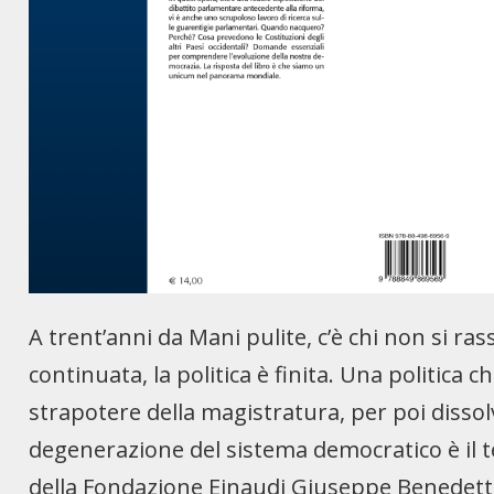
A trent’anni da Mani pulite, c’è chi non si ra
continuata, la politica è finita. Una politica 
strapotere della magistratura, per poi dissolv
degenerazione del sistema democratico è il te
della Fondazione Einaudi Giuseppe Benedet