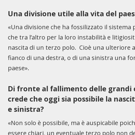
Una divisione utile alla vita del pae
«Una divisione che ha fossilizzato il sistema 
che tra l’altro per la loro instabilità e litigio
nascita di un terzo polo. Cioè una ulteriore 
fianco di una destra, o di una sinistra una for
paese».
Di fronte al fallimento delle grandi c
crede che oggi sia possibile la nasc
e sinistra?
«Non solo è possibile, ma è auspicabile poic
essere chiari, un eventuale terzo polo non de