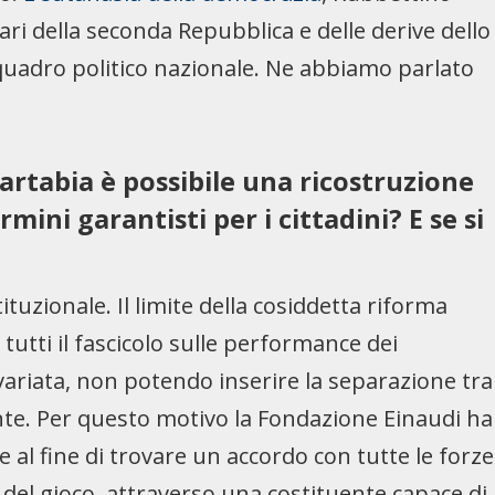
nari della seconda Repubblica e delle derive dello
l quadro politico nazionale. Ne abbiamo parlato
artabia è possibile una ricostruzione
rmini garantisti per i cittadini? E se si
tuzionale. Il limite della cosiddetta riforma
 tutti il fascicolo sulle performance dei
nvariata, non potendo inserire la separazione tra
ante. Per questo motivo la Fondazione Einaudi ha
 al fine di trovare un accordo con tutte le forze
 del gioco, attraverso una costituente capace di