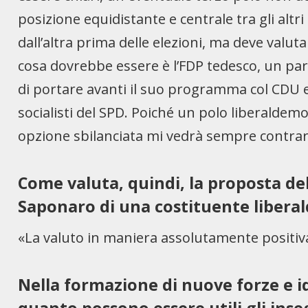
posizione equidistante e centrale tra gli alt
dall’altra prima delle elezioni, ma deve valu
cosa dovrebbe essere è l’FDP tedesco, un par
di portare avanti il suo programma col CDU e 
socialisti del SPD. Poiché un polo liberaldem
opzione sbilanciata mi vedrà sempre contrar
Come valuta, quindi, la proposta del
Saponaro di una costituente libera
«La valuto in maniera assolutamente positiva
Nella formazione di nuove forze e id
quanto possono essere utili gli ins