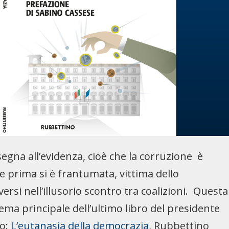
ssegna all’evidenza, cioè che la corruzione è
che prima si è frantumata, vittima dello
ersi nell’illusorio scontro tra coalizioni. Questa
ma principale dell’ultimo libro del presidente
to:
L’eutanasia della democrazia
, Rubbettino