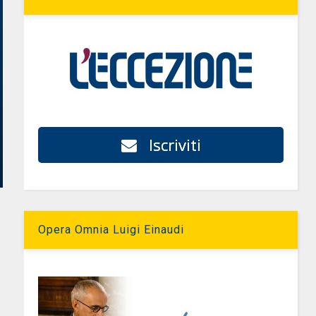
Iscriviti
Opera Omnia Luigi Einaudi