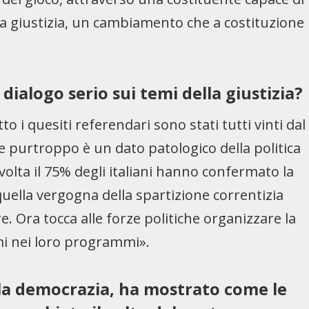
la giustizia, un cambiamento che a costituzione
dialogo serio sui temi della giustizia?
to i quesiti referendari sono stati tutti vinti dal
he purtroppo è un dato patologico della politica
olta il 75% degli italiani hanno confermato la
quella vergogna della spartizione correntizia
re. Ora tocca alle forze politiche organizzare la
mi nei loro programmi».
lla democrazia, ha mostrato come le