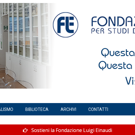
ALISMO
BIBLIOTECA
ARCHIVI
CONTATTI
Sostieni la Fondazione Luigi Einaudi