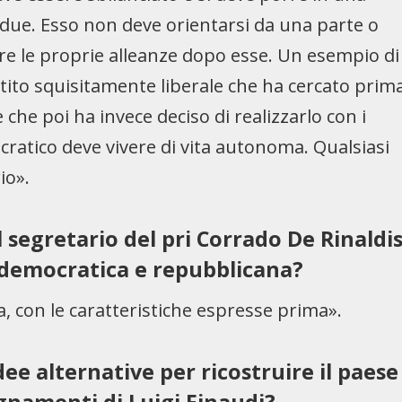
ri due. Esso non deve orientarsi da una parte o
tare le proprie alleanze dopo esse. Un esempio di
tito squisitamente liberale che ha cercato prim
che poi ha invece deciso di realizzarlo con i
ocratico deve vivere di vita autonoma. Qualsiasi
io».
 segretario del pri Corrado De Rinaldi
ldemocratica e repubblicana?
, con le caratteristiche espresse prima».
ee alternative per ricostruire il paese
egnamenti di Luigi Einaudi?