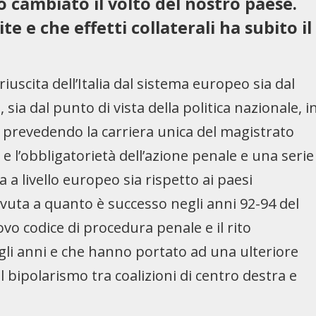
cambiato il volto del nostro paese.
 e che effetti collaterali ha subito il
uscita dell’Italia dal sistema europeo sia dal
, sia dal punto di vista della politica nazionale, i
 prevedendo la carriera unica del magistrato
e l’obbligatorietà dell’azione penale e una serie
ia a livello europeo sia rispetto ai paesi
ovuta a quanto è successo negli anni 92-94 del
ovo codice di procedura penale e il rito
uegli anni e che hanno portato ad una ulteriore
l bipolarismo tra coalizioni di centro destra e