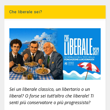
Che liberale sei?
Sei un liberale classico, un libertario o un
liberal? O forse sei tutt’altro che liberale! Ti
senti più conservatore o più progressista?