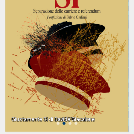
Giustamente Sì di Davide Giacalone