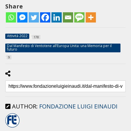
Share
Attività 2022
178
Dal Manifesto di Ventotene all’Europa Unita: una Memoria per il
futuro
9
AUTHOR:
FONDAZIONE LUIGI EINAUDI