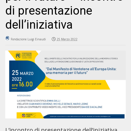
di presentazione
dell’iniziativa
Fondazione Luigi Einaudi
25 Marzo 2022
L’incontro di presentazione dell’iniziativa