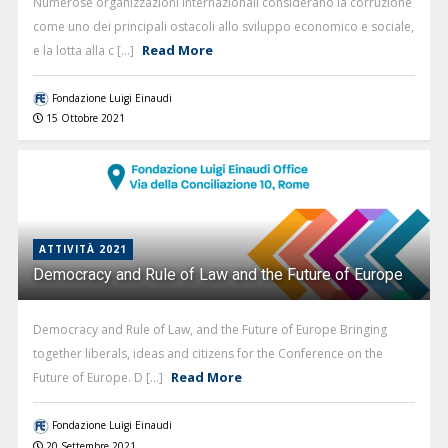
Numerose organizzazioni internazionali considerano la corruzione
come uno dei principali ostacoli allo sviluppo economico e sociale,
Read More
e la lotta alla c [...]
Fondazione Luigi Einaudi
15 Ottobre 2021
ATTIVITÀ 2021
Democracy and Rule of Law and the Future of Europe
Democracy and Rule of Law, and the Future of Europe Bringing
together liberals, ideas and citizens for the Conference on the
Read More
Future of Europe. D [...]
Fondazione Luigi Einaudi
20 Settembre 2021