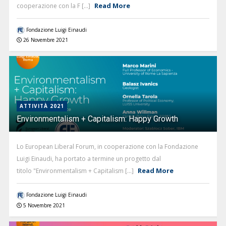
Read More
cooperazione con la F [...]
Fondazione Luigi Einaudi
26 Novembre 2021
ATTIVITÀ 2021
Environmentalism + Capitalism: Happy Growth
Lo European Liberal Forum, in cooperazione con la Fondazione
Luigi Einaudi, ha portato a termine un progetto dal
Read More
titolo "Environmentalism + Capitalism [...]
Fondazione Luigi Einaudi
5 Novembre 2021