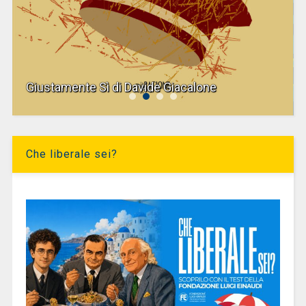
Giustamente Sì di Davide Giacalone
Che liberale sei?