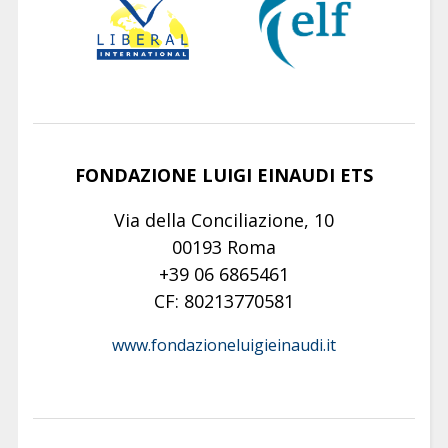
FONDAZIONE LUIGI EINAUDI ETS
Via della Conciliazione, 10
00193 Roma
+39 06 6865461
CF: 80213770581
www.fondazioneluigieinaudi.it