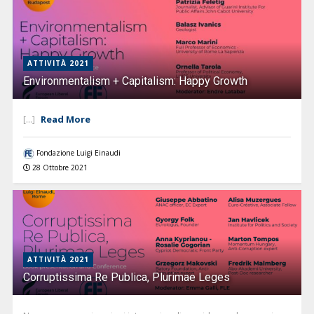
ATTIVITÀ 2021
Environmentalism + Capitalism: Happy Growth
Read More
[...]
Fondazione Luigi Einaudi
28 Ottobre 2021
ATTIVITÀ 2021
Corruptissima Re Publica, Plurimae Leges