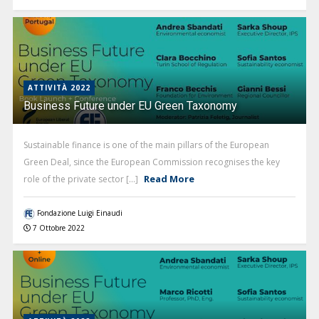
ATTIVITÀ 2022
Business Future under EU Green Taxonomy
Sustainable finance is one of the main pillars of the European
Green Deal, since the European Commission recognises the key
Read More
role of the private sector [...]
Fondazione Luigi Einaudi
7 Ottobre 2022