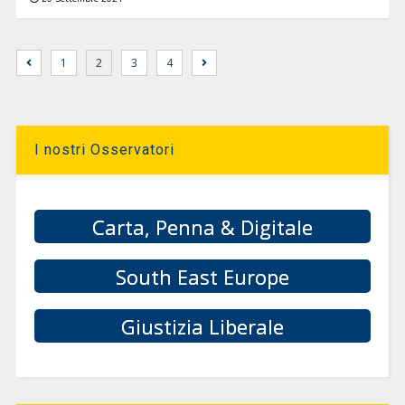
1
2
3
4
I nostri Osservatori
Carta, Penna & Digitale
South East Europe
Giustizia Liberale