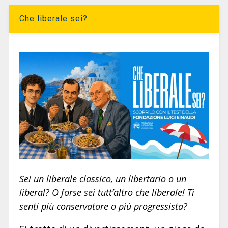
Che liberale sei?
Sei un liberale classico, un libertario o un
liberal? O forse sei tutt’altro che liberale! Ti
senti più conservatore o più progressista?