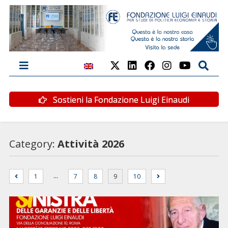
Sostieni la Fondazione Luigi Einaudi
Category:
Attività 2026
…
1
7
8
9
10