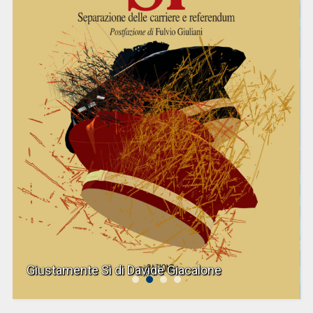
Giustamente Sì di Davide Giacalone