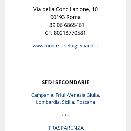
Via della Conciliazione, 10
00193 Roma
+39 06 6865461
CF: 80213770581
www.fondazioneluigieinaudi.it
SEDI SECONDARIE
Campania, Friuli-Venezia Giulia,
Lombardia, Sicilia, Toscana
* * *
TRASPARENZA