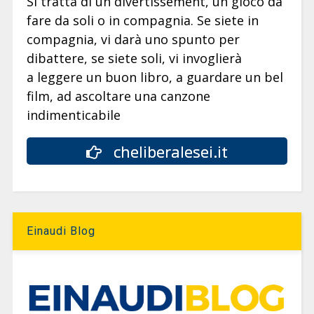
Si tratta di un divertissement, un gioco da
fare da soli o in compagnia. Se siete in
compagnia, vi darà uno spunto per
dibattere, se siete soli, vi invoglierà
a leggere un buon libro, a guardare un bel
film, ad ascoltare una canzone
indimenticabile
cheliberalesei.it
Einaudi Blog