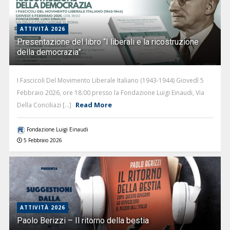
ATTIVITÀ 2026
Presentazione del libro “I liberali e la ricostruzione
della democrazia”
I Fascicoli Del Movimento Liberale Italiano (1943-1944) Giovedì 5
Febbraio 2026, ore 18:00 presso la Fondazione Luigi Einaudi, Via
Read More
Della Conciliazi [...]
Fondazione Luigi Einaudi
5 Febbraio 2026
ATTIVITÀ 2026
Paolo Berizzi – Il ritorno della bestia