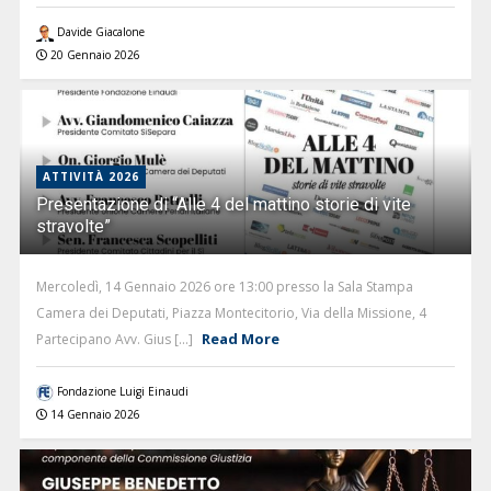
Davide Giacalone
20 Gennaio 2026
ATTIVITÀ 2026
Presentazione di “Alle 4 del mattino storie di vite
stravolte”
Mercoledì, 14 Gennaio 2026 ore 13:00 presso la Sala Stampa
Camera dei Deputati, Piazza Montecitorio, Via della Missione, 4
Read More
Partecipano Avv. Gius [...]
Fondazione Luigi Einaudi
14 Gennaio 2026