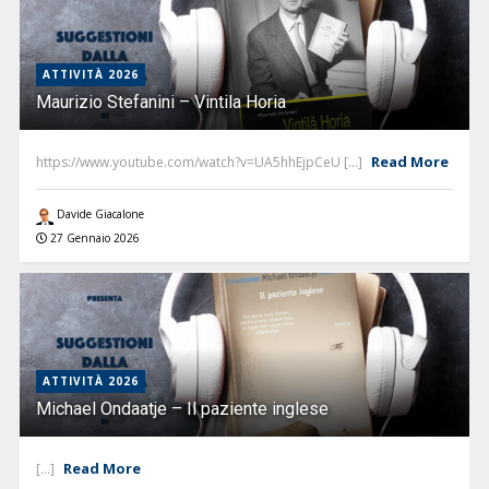
ATTIVITÀ 2026
Maurizio Stefanini – Vintila Horia
Read More
https://www.youtube.com/watch?v=UA5hhEjpCeU [...]
Davide Giacalone
27 Gennaio 2026
ATTIVITÀ 2026
Michael Ondaatje – Il paziente inglese
Read More
[...]