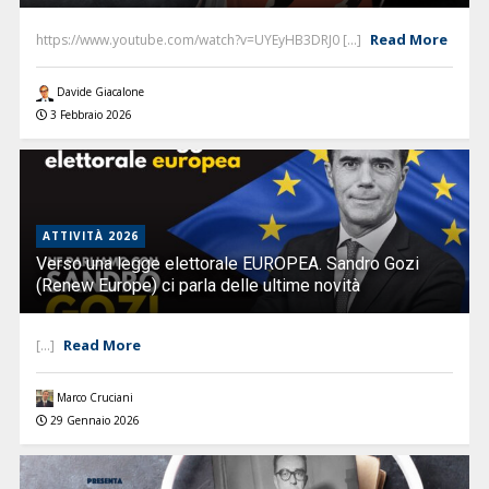
Read More
https://www.youtube.com/watch?v=UYEyHB3DRJ0 [...]
Davide Giacalone
3 Febbraio 2026
ATTIVITÀ 2026
Verso una legge elettorale EUROPEA. Sandro Gozi
(Renew Europe) ci parla delle ultime novità
Read More
[...]
Marco Cruciani
29 Gennaio 2026