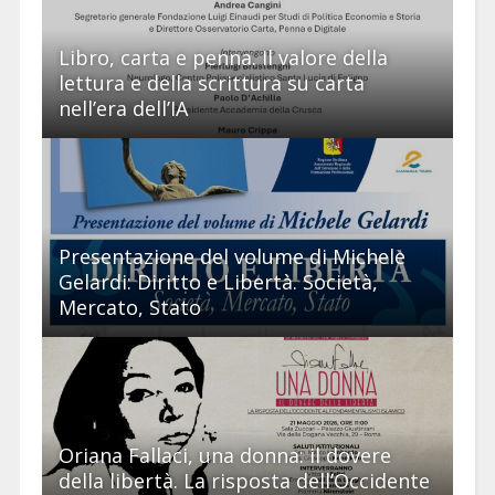
Libro, carta e penna. Il valore della
lettura e della scrittura su carta
nell’era dell’IA
Presentazione del volume di Michele
Gelardi: Diritto e Libertà. Società,
Mercato, Stato
Oriana Fallaci, una donna: il dovere
della libertà. La risposta dell’Occidente