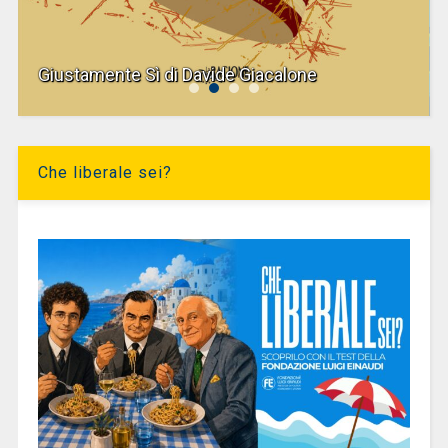
Giustamente Sì di Davide Giacalone
Che liberale sei?