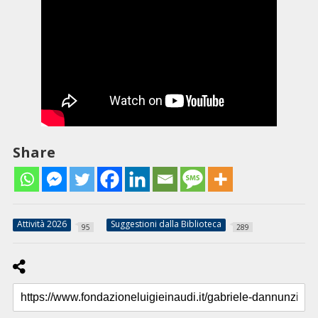
Share
Attività 2026
Suggestioni dalla Biblioteca
95
289