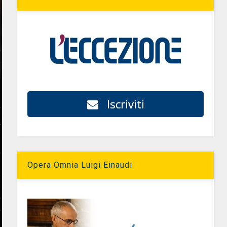
Iscriviti
Opera Omnia Luigi Einaudi