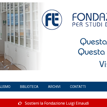
ALISMO
BIBLIOTECA
ARCHIVI
CONTATTI
Sostieni la Fondazione Luigi Einaudi