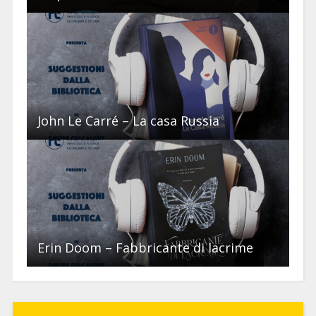
John Le Carré – La casa Russia
Erin Doom – Fabbricante di lacrime