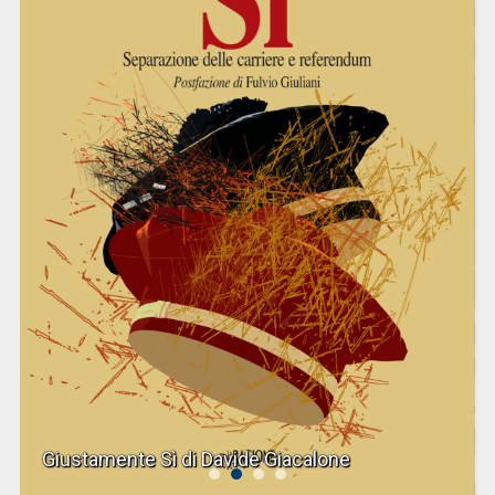
Giustamente Sì di Davide Giacalone