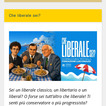
Che liberale sei?
Sei un liberale classico, un libertario o un
liberal? O forse sei tutt’altro che liberale! Ti
senti più conservatore o più progressista?