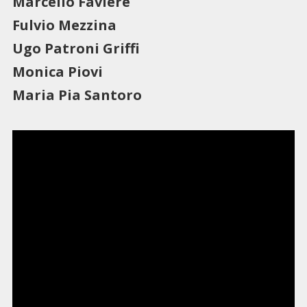
Marcello Faviere
Fulvio Mezzina
Ugo Patroni Griffi
Monica Piovi
Maria Pia Santoro