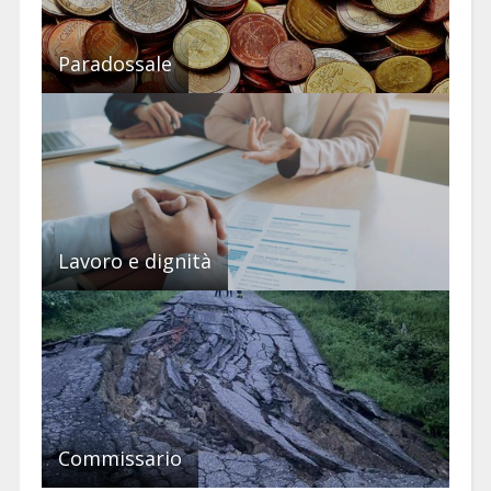
Paradossale
Lavoro e dignità
Commissario