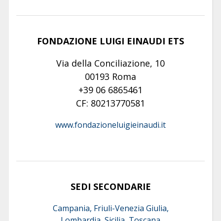
FONDAZIONE LUIGI EINAUDI ETS
Via della Conciliazione, 10
00193 Roma
+39 06 6865461
CF: 80213770581
www.fondazioneluigieinaudi.it
SEDI SECONDARIE
Campania, Friuli-Venezia Giulia,
Lombardia, Sicilia, Toscana