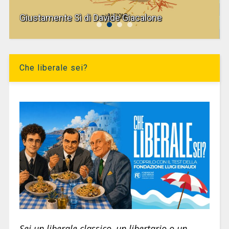
Giustamente Sì di Davide Giacalone
Che liberale sei?
Sei un liberale classico, un libertario o un