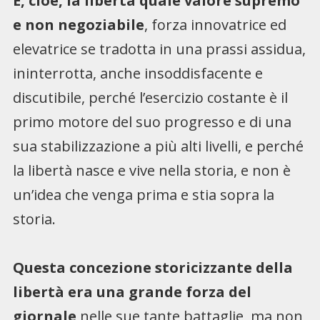
E, cioè, la libertà quale valore supremo
e non negoziabile
, forza innovatrice ed
elevatrice se tradotta in una prassi assidua,
ininterrotta, anche insoddisfacente e
discutibile, perché l’esercizio costante è il
primo motore del suo progresso e di una
sua stabilizzazione a più alti livelli, e perché
la libertà nasce e vive nella storia, e non è
un’idea che venga prima e stia sopra la
storia.
Questa concezione storicizzante della
libertà era una grande forza del
giornale
nelle sue tante battaglie, ma non