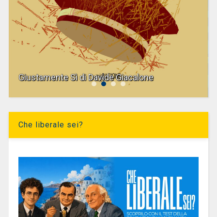
Giustamente Sì di Davide Giacalone
Che liberale sei?