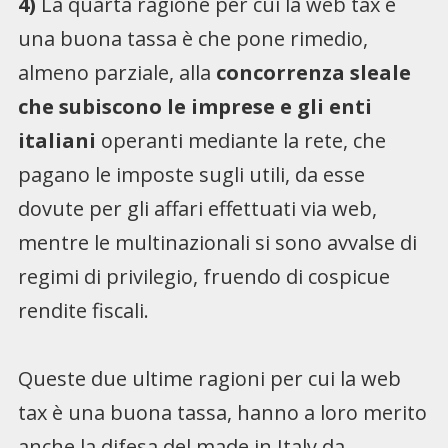
4)
La quarta ragione per cui la web tax è
una buona tassa è che pone rimedio,
almeno parziale, alla
concorrenza sleale
che subiscono le imprese e gli enti
italiani
operanti mediante la rete, che
pagano le imposte sugli utili, da esse
dovute per gli affari effettuati via web,
mentre le multinazionali si sono avvalse di
regimi di privilegio, fruendo di cospicue
rendite fiscali.
Queste due ultime ragioni per cui la web
tax è una buona tassa, hanno a loro merito
anche la difesa del made in Italy da