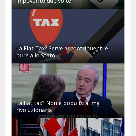
impoverito due volte
La Flat Tax? Serve ai contribuenti e
pure allo Stato
La flat tax? Non è populista, ma
rivoluzionaria