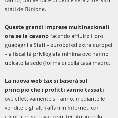
fanno, con vendite di beni e servizi nei vari
stati dell’Unione.
Queste grandi imprese multinazionali
ora se la cavano
facendo affluire i loro
guadagni a Stati – europei ed extra europei
– a fiscalità privilegiata minima ove hanno
ubicato la sede (formale) della casa madre.
La nuova web tax si baserà sul
principio che i profitti vanno tassati
ove effettivamente si fanno, mediante le
vendite e gli altri affari in Internet, con
clienti che si trovano sul territorio dello