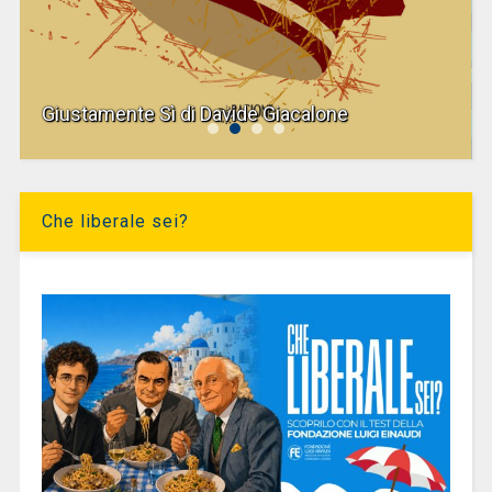
Giustamente Sì di Davide Giacalone
Che liberale sei?