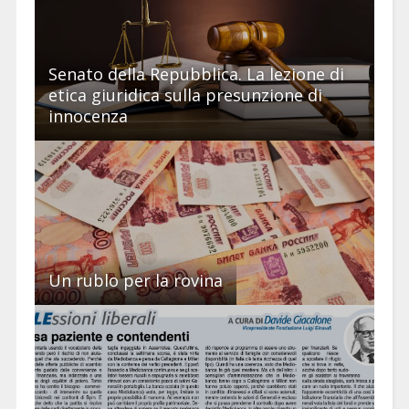
Senato della Repubblica. La lezione di
etica giuridica sulla presunzione di
innocenza
Un rublo per la rovina