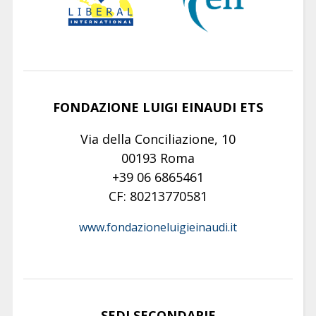
FONDAZIONE LUIGI EINAUDI ETS
Via della Conciliazione, 10
00193 Roma
+39 06 6865461
CF: 80213770581
www.fondazioneluigieinaudi.it
SEDI SECONDARIE