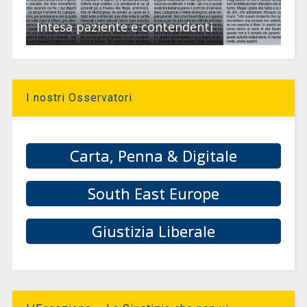
Intesa paziente e contendenti
I nostri Osservatori
Carta, Penna & Digitale
South East Europe
Giustizia Liberale