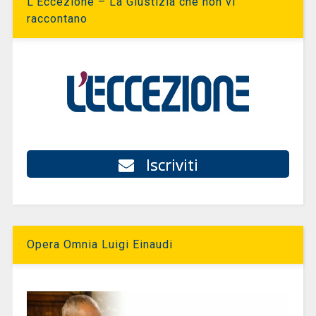
L’Eccezione – La Giustizia che non vi
raccontano
Iscriviti
Opera Omnia Luigi Einaudi