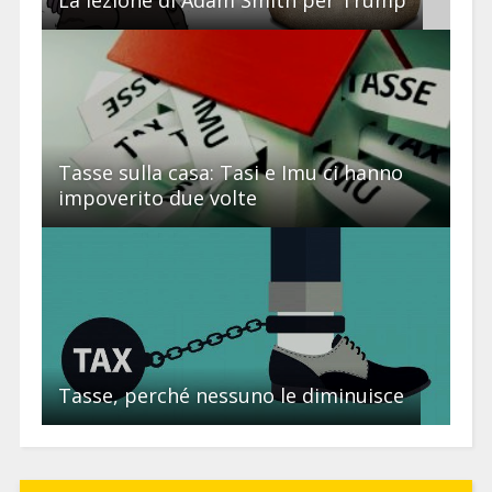
Tasse sulla casa: Tasi e Imu ci hanno
impoverito due volte
Tasse, perché nessuno le diminuisce