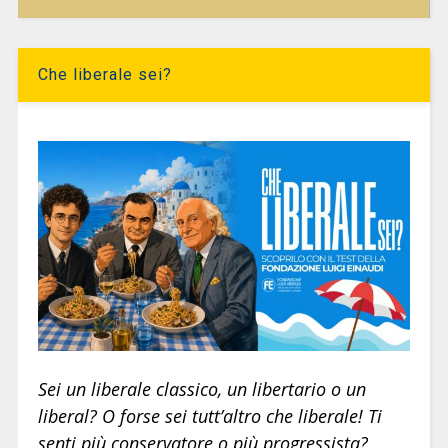
Che liberale sei?
Sei un liberale classico, un libertario o un
liberal? O forse sei tutt’altro che liberale! Ti
senti più conservatore o più progressista?