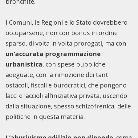
bronchite.
I Comuni, le Regioni e lo Stato dovrebbero
occuparsene, non con bonus in ordine
sparso, di volta in volta prorogati, ma con
un’accurata programmazione
urbanistica
, con spese pubbliche
adeguate, con la rimozione dei tanti
ostacoli, fiscali e burocratici, che pongono
lacci e laccioli all’iniziativa privata, uscendo
dalla situazione, spesso schizofrenica, delle
politiche in questa materia.
L’abusivismo edilizio non dipende
, come