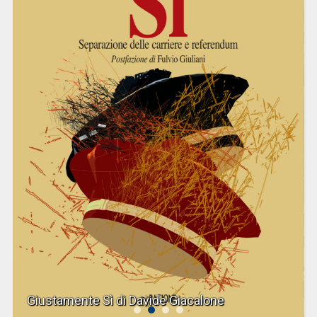
Giustamente Sì di Davide Giacalone