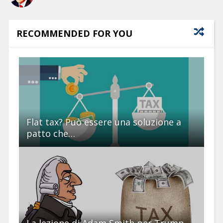
RECOMMENDED FOR YOU
Flat tax? Può essere una soluzione a
patto che…
La lezione di Adam Smith per Trump