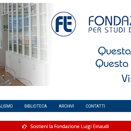
ALISMO
BIBLIOTECA
ARCHIVI
CONTATTI
Sostieni la Fondazione Luigi Einaudi