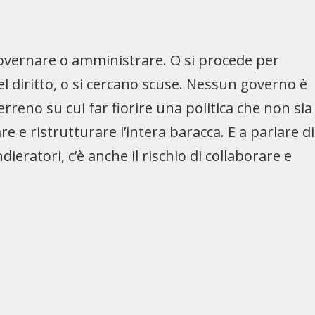
governare o amministrare. O si procede per
l diritto, o si cercano scuse. Nessun governo è
rreno su cui far fiorire una politica che non sia
re e ristrutturare l’intera baracca. E a parlare di
eratori, c’è anche il rischio di collaborare e