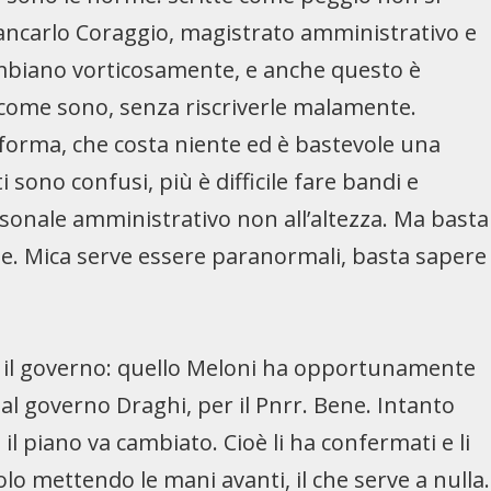
iancarlo Coraggio, magistrato amministrativo e
cambiano vorticosamente, e anche questo è
ì come sono, senza riscriverle malamente.
riforma, che costa niente ed è bastevole una
i sono confusi, più è difficile fare bandi e
rsonale amministrativo non all’altezza. Ma basta
ene. Mica serve essere paranormali, basta sapere
e, il governo: quello Meloni ha opportunamente
l governo Draghi, per il Pnrr. Bene. Intanto
il piano va cambiato. Cioè li ha confermati e li
lo mettendo le mani avanti, il che serve a nulla.