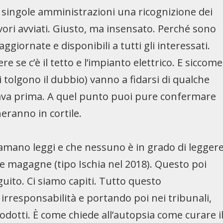
le singole amministrazioni una ricognizione dei
lavori avviati. Giusto, ma insensato. Perché sono
iornate e disponibili a tutti gli interessati.
 se c’è il tetto e l’impianto elettrico. E siccome
i tolgono il dubbio) vanno a fidarsi di qualche
fidava prima. A quel punto puoi pure confermare
eranno in cortile.
chiamano leggi e che nessuno è in grado di legger
i le magagne (tipo Ischia nel 2018). Questo poi
uito. Ci siamo capiti. Tutto questo
irresponsabilità e portando poi nei tribunali,
odotti. È come chiede all’autopsia come curare i