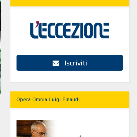
Iscriviti
Opera Omnia Luigi Einaudi