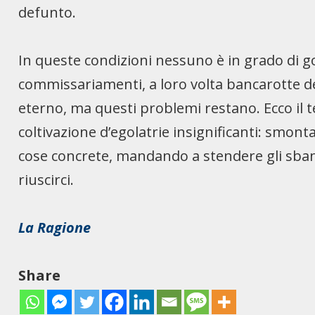
defunto.
In queste condizioni nessuno è in grado di 
commissariamenti, a loro volta bancarotte de
eterno, ma questi problemi restano. Ecco il te
coltivazione d’egolatrie insignificanti: smonta
cose concrete, mandando a stendere gli sbandi
riuscirci.
La Ragione
Share