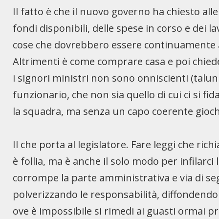
Il fatto è che il nuovo governo ha chiesto al
fondi disponibili, delle spese in corso e dei 
cose che dovrebbero essere continuamente agg
Altrimenti è come comprare casa e poi chiedere
i signori ministri non sono onniscienti (talun
funzionario, che non sia quello di cui ci si 
la squadra, ma senza un capo coerente gioch
Il che porta al legislatore. Fare leggi che ri
è follia, ma è anche il solo modo per infilarc
corrompe la parte amministrativa e via di seg
polverizzando le responsabilità, diffondendo 
ove è impossibile si rimedi ai guasti ormai pr