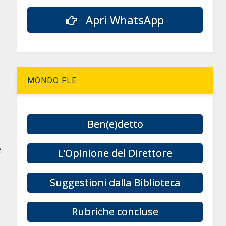
Apri WhatsApp
MONDO FLE
Ben(e)detto
e
L’Opinione del Direttore
Suggestioni dalla Biblioteca
Rubriche concluse
l