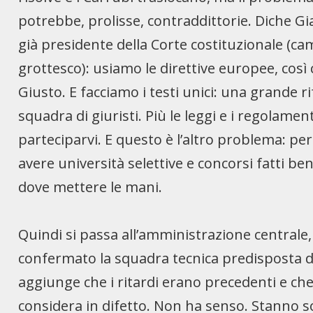
potrebbe, prolisse, contraddittorie. Diche G
già presidente della Corte costituzionale (
grottesco): usiamo le direttive europee, cos
Giusto. E facciamo i testi unici: una grande 
squadra di giuristi. Più le leggi e i regolament
parteciparvi. E questo è l’altro problema: pe
avere università selettive e concorsi fatti b
dove mettere le mani.
Quindi si passa all’amministrazione central
confermato la squadra tecnica predisposta da
aggiunge che i ritardi erano precedenti e che 
considera in difetto. Non ha senso. Stanno so